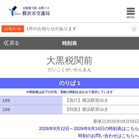
お知らせ
1件のお知らせがあります
戻る
時刻表
大黒税関前
だいこく
だいこくぜいかんまえ
のりば 1
※時刻表は以下の行先・系統の時刻を合わせて表示しています
【急行】横浜駅前ゆき
【急行】横浜駅
109
109
【特急】横浜駅前ゆき
【特急】横浜駅
109
109
乗車日2026年08月09日
2026年8月12日～2026年8月14日の時刻表はこちら
時刻のお問い合わせはこちらへ