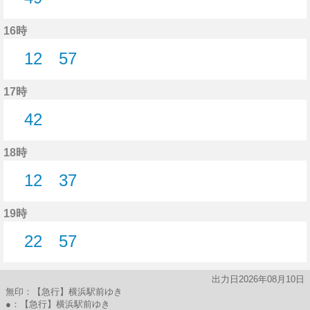
49分はつ
16時
12
57
12分はつ
57分はつ
17時
42
42分はつ
18時
12
37
12分はつ
37分はつ
19時
22
57
22分はつ
57分はつ
出力日2026年08月10日
無印：【急行】横浜駅前ゆき
●：【急行】横浜駅前ゆき