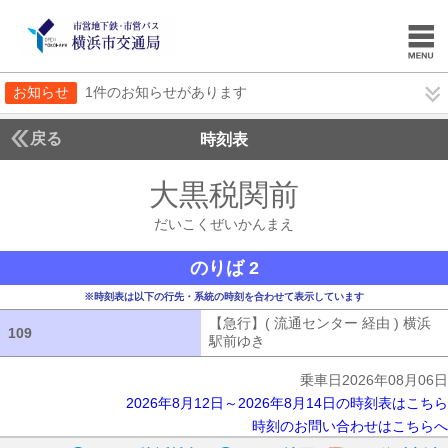
お知らせ
1件のお知らせがあります
戻る
時刻表
大黒税関前
だいこく
だいこくぜいかんまえ
のりば 2
※時刻表は以下の行先・系統の時刻を合わせて表示しています
【急行】( 流通センター 経由 ) 横浜
109
109
駅前ゆき
【急行】( 流通センター 経由
乗車日2026年08月06日
2026年8月12日～2026年8月14日の時刻表はこちら
時刻のお問い合わせはこちらへ