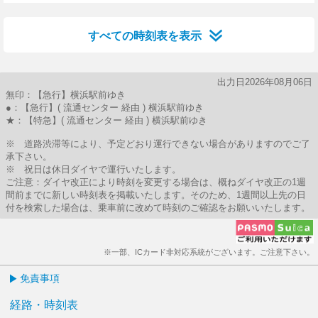
25分はつ
すべての時刻表を表示
出力日2026年08月06日
無印：【急行】横浜駅前ゆき
●：【急行】( 流通センター 経由 ) 横浜駅前ゆき
★：【特急】( 流通センター 経由 ) 横浜駅前ゆき
※ 道路渋滞等により、予定どおり運行できない場合がありますのでご了
承下さい。
※ 祝日は休日ダイヤで運行いたします。
ご注意：ダイヤ改正により時刻を変更する場合は、概ねダイヤ改正の1週
間前までに新しい時刻表を掲載いたします。そのため、1週間以上先の日
付を検索した場合は、乗車前に改めて時刻のご確認をお願いいたします。
※一部、ICカード非対応系統がございます。ご注意下さい。
免責事項
経路・時刻表