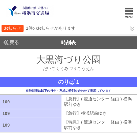
お知らせ
1件のお知らせがあります
戻る
時刻表
大黒海づり公園
だいこ
だいこくうみづりこうえん
のりば 1
※時刻表は以下の行先・系統の時刻を合わせて表示しています
【急行】( 流通センター 経由 ) 横浜
109
109
駅前ゆき
【急行】( 流通センター 経由
【急行】横浜駅前ゆき
【急行】横浜駅
109
109
【特急】( 流通センター 経由 ) 横浜
109
109
駅前ゆき
【特急】( 流通センター 経由