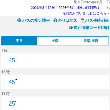
乗車日2026年08月06日
2026年8月12日～2026年8月14日の時刻表はこちら
時刻のお問い合わせはこちらへ
バスの接近情報
のりば地図
バス停時刻表
接近情報コード印刷
平日
土曜
日曜/祝日
7時
45
45分はつ
16時
★
45
45分はつ
17時
●
25