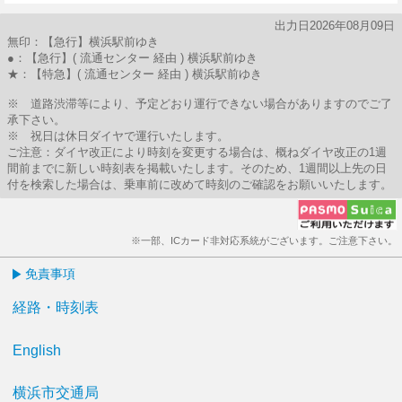
30分はつ
出力日2026年08月09日
無印：【急行】横浜駅前ゆき
●：【急行】( 流通センター 経由 ) 横浜駅前ゆき
★：【特急】( 流通センター 経由 ) 横浜駅前ゆき
※ 道路渋滞等により、予定どおり運行できない場合がありますのでご了
承下さい。
※ 祝日は休日ダイヤで運行いたします。
ご注意：ダイヤ改正により時刻を変更する場合は、概ねダイヤ改正の1週
間前までに新しい時刻表を掲載いたします。そのため、1週間以上先の日
付を検索した場合は、乗車前に改めて時刻のご確認をお願いいたします。
※一部、ICカード非対応系統がございます。ご注意下さい。
免責事項
経路・時刻表
English
横浜市交通局