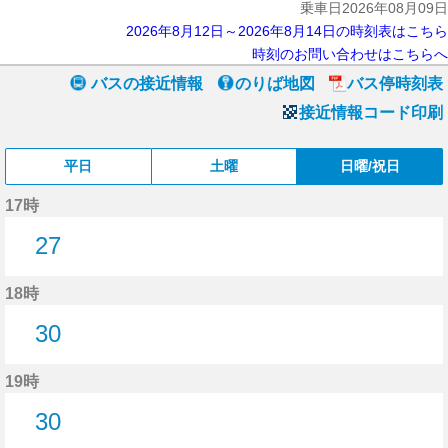
乗車日2026年08月09日
2026年8月12日～2026年8月14日の時刻表はこちら
時刻のお問い合わせはこちらへ
バスの接近情報
のりば地図
バス停時刻表
接近情報コード印刷
平日
土曜
日曜/祝日
17時
27
27分はつ
18時
30
30分はつ
19時
30