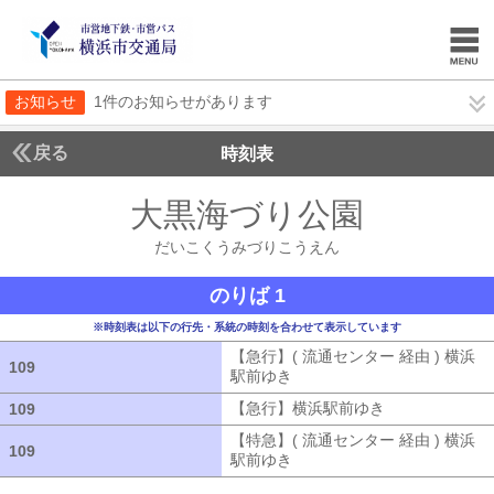
お知らせ
1件のお知らせがあります
戻る
時刻表
大黒海づり公園
だいこ
だいこくうみづりこうえん
のりば 1
※時刻表は以下の行先・系統の時刻を合わせて表示しています
【急行】( 流通センター 経由 ) 横浜
109
109
駅前ゆき
【急行】( 流通センター 経由
【急行】横浜駅前ゆき
【急行】横浜駅
109
109
【特急】( 流通センター 経由 ) 横浜
109
109
駅前ゆき
【特急】( 流通センター 経由