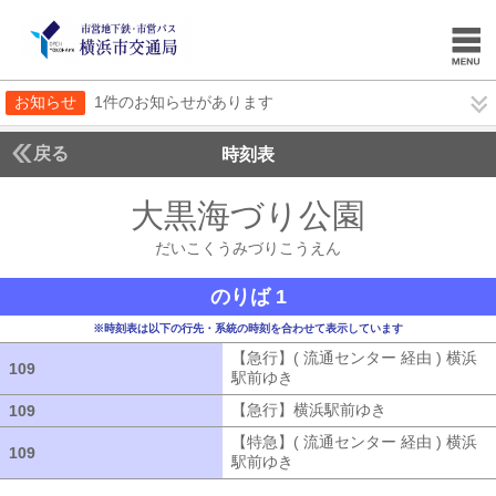
お知らせ
1件のお知らせがあります
戻る
時刻表
大黒海づり公園
だいこ
だいこくうみづりこうえん
のりば 1
※時刻表は以下の行先・系統の時刻を合わせて表示しています
【急行】( 流通センター 経由 ) 横浜
109
109
駅前ゆき
【急行】( 流通センター 経由
【急行】横浜駅前ゆき
【急行】横浜駅
109
109
【特急】( 流通センター 経由 ) 横浜
109
109
駅前ゆき
【特急】( 流通センター 経由