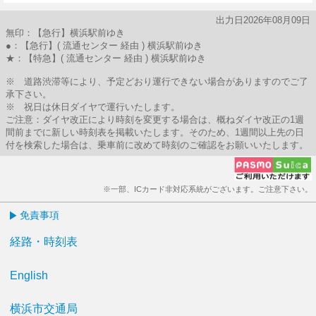
30分はつ
出力日2026年08月09日
無印：【急行】横浜駅前ゆき
●：【急行】( 流通センター 経由 ) 横浜駅前ゆき
★：【特急】( 流通センター 経由 ) 横浜駅前ゆき
※ 道路渋滞等により、予定どおり運行できない場合がありますのでご了
承下さい。
※ 祝日は休日ダイヤで運行いたします。
ご注意：ダイヤ改正により時刻を変更する場合は、概ねダイヤ改正の1週
間前までに新しい時刻表を掲載いたします。そのため、1週間以上先の日
付を検索した場合は、乗車前に改めて時刻のご確認をお願いいたします。
※一部、ICカード非対応系統がございます。ご注意下さい。
免責事項
経路・時刻表
English
横浜市交通局