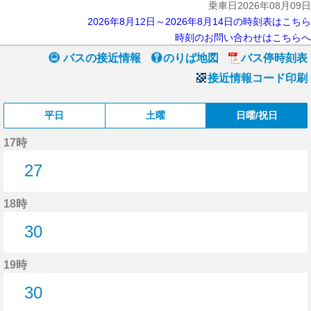
乗車日2026年08月09日
2026年8月12日～2026年8月14日の時刻表はこちら
時刻のお問い合わせはこちらへ
バスの接近情報
のりば地図
バス停時刻表
接近情報コード印刷
平日
土曜
日曜/祝日
17時
27
27分はつ
18時
30
30分はつ
19時
30