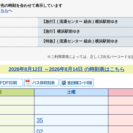
行先の時刻を合わせて表示しています
こちら
へ
【急行】( 流通センター 経由 ) 横浜駅前ゆき
【急行】横浜駅前ゆき
【特急】( 流通センター 経由 ) 横浜駅前ゆき
※ご利用環境によっては、正しく2次元バーコードを
2026年8月12日 ～2026年8月14日 の時刻表はこちら
日
土曜
35
02