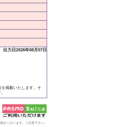
出力日2026年08月07日
表を掲載いたします。そ
す。
系統がございます。ご注意下さい。