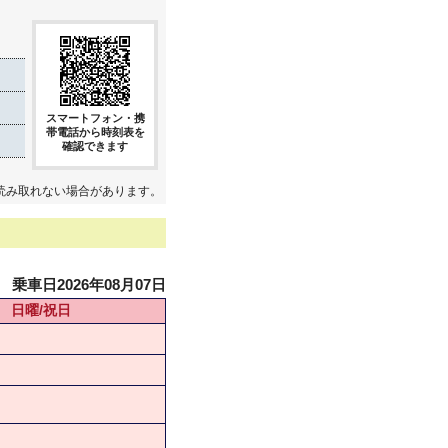
スマートフォン・携
帯電話から時刻表を
確認できます
読み取れない場合があります。
乗車日2026年08月07日
日曜/祝日