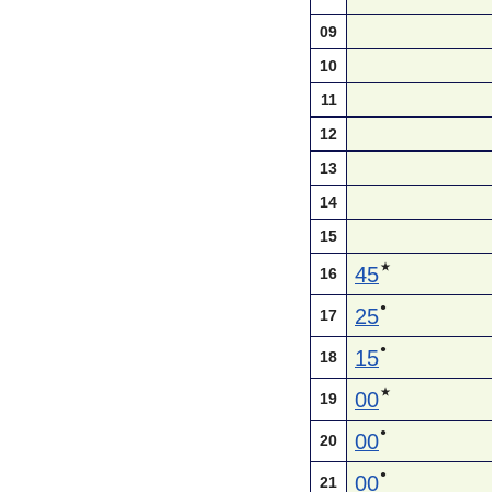
09
10
11
12
13
14
15
★
45
16
●
25
17
●
15
18
★
00
19
●
00
20
●
00
21