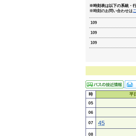
※時刻表は以下の系統・
※時刻のお問い合わせは
109
109
109
時
平
05
06
45
07
08