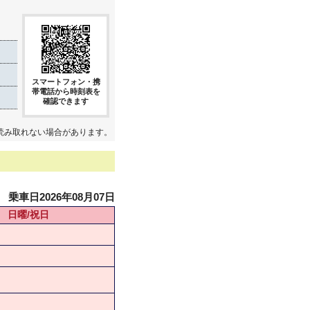
スマートフォン・携
帯電話から時刻表を
確認できます
読み取れない場合があります。
乗車日2026年08月07日
日曜/祝日