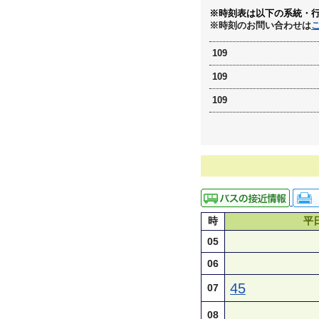
※時刻表は以下の系統・
※時刻のお問い合わせは
109
109
109
時
平
05
06
45
07
08