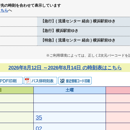
行先の時刻を合わせて表示しています
こちら
へ
【急行】( 流通センター 経由 ) 横浜駅前ゆき
【急行】横浜駅前ゆき
【特急】( 流通センター 経由 ) 横浜駅前ゆき
※ご利用環境によっては、正しく2次元バーコードを
2026年8月12日 ～2026年8月14日 の時刻表はこちら
日
土曜
35
02