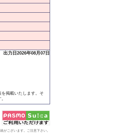
出力日2026年08月07日
表を掲載いたします。そ
す。
系統がございます。ご注意下さい。