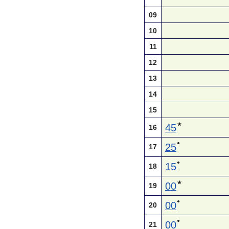
09
10
11
12
13
14
15
★
45
16
●
25
17
●
15
18
★
00
19
●
00
20
●
00
21