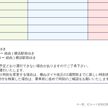
ゆき
ー 経由 ) 横浜駅前ゆき
ー 経由 ) 横浜駅前ゆき
予定どおり運行できない場合がありますのでご了承下さい。
運行いたします。
り時刻を変更する場合は、概ねダイヤ改正の1週間前までに新しい時刻
日付を検索した場合は、乗車前に改めて時刻のご確認をお願いいたしま
※一部、ICカード非対応