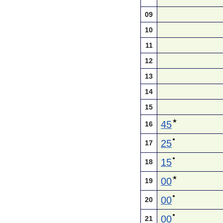
09
10
11
12
13
14
15
★
45
16
●
25
17
●
15
18
★
00
19
●
00
20
●
00
21