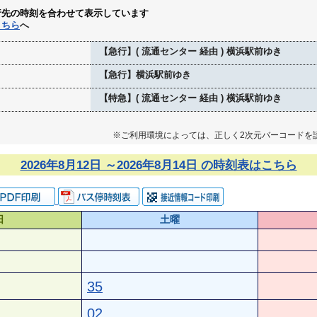
行先の時刻を合わせて表示しています
こちら
へ
【急行】( 流通センター 経由 ) 横浜駅前ゆき
【急行】横浜駅前ゆき
【特急】( 流通センター 経由 ) 横浜駅前ゆき
※ご利用環境によっては、正しく2次元バーコードを
2026年8月12日 ～2026年8月14日 の時刻表はこちら
日
土曜
35
02