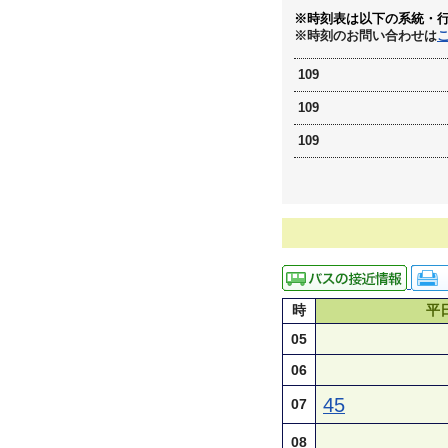
※時刻表は以下の系統・
※時刻のお問い合わせは
109
109
109
時
平
05
06
45
07
08