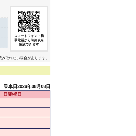
スマートフォン・携
帯電話から時刻表を
確認できます
読み取れない場合があります。
乗車日2026年08月08日
日曜/祝日