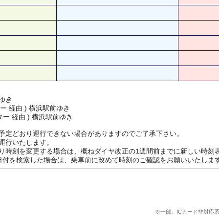
ゆき
ー 経由 ) 横浜駅前ゆき
ー 経由 ) 横浜駅前ゆき
予定どおり運行できない場合がありますのでご了承下さい。
運行いたします。
り時刻を変更する場合は、概ねダイヤ改正の1週間前までに新しい時刻
日付を検索した場合は、乗車前に改めて時刻のご確認をお願いいたしま
※一部、ICカード非対応