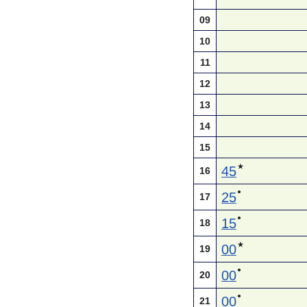
09
10
11
12
13
14
15
★
45
16
●
25
17
●
15
18
★
00
19
●
00
20
●
00
21