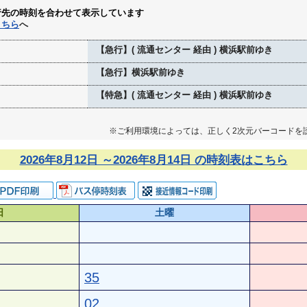
行先の時刻を合わせて表示しています
こちら
へ
【急行】( 流通センター 経由 ) 横浜駅前ゆき
【急行】横浜駅前ゆき
【特急】( 流通センター 経由 ) 横浜駅前ゆき
※ご利用環境によっては、正しく2次元バーコードを
2026年8月12日 ～2026年8月14日 の時刻表はこちら
日
土曜
35
02