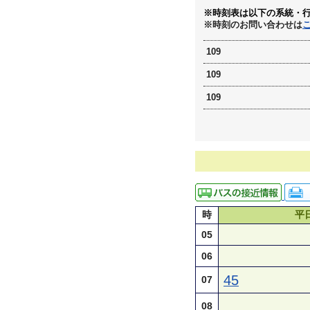
※時刻表は以下の系統・
※時刻のお問い合わせは
109
109
109
時
平
05
06
45
07
08