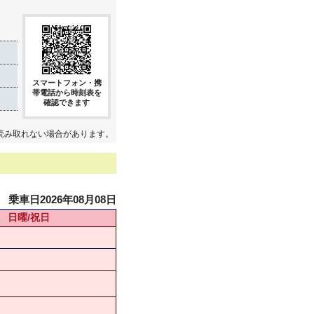
スマートフォン・携
帯電話から時刻表を
確認できます
読み取れない場合があります。
乗車日2026年08月08日
日曜/祝日