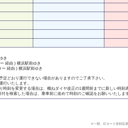
ゆき
ー 経由 ) 横浜駅前ゆき
ー 経由 ) 横浜駅前ゆき
予定どおり運行できない場合がありますのでご了承下さい。
運行いたします。
り時刻を変更する場合は、概ねダイヤ改正の1週間前までに新しい時刻
日付を検索した場合は、乗車前に改めて時刻のご確認をお願いいたしま
※一部、ICカード非対応