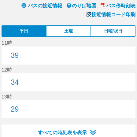
バスの接近情報
のりば地図
バス停時刻表
接近情報コード印刷
平日
土曜
日曜/祝日
11時
39
39分はつ
12時
34
34分はつ
13時
29
29分はつ
すべての時刻表を表示