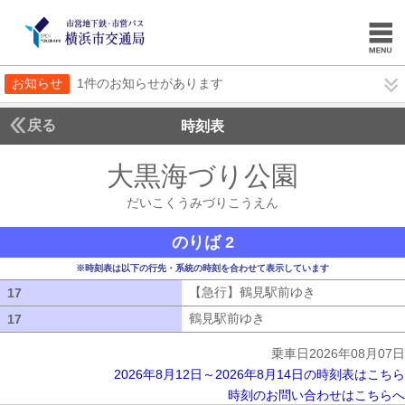
お知らせ
1件のお知らせがあります
戻る
時刻表
大黒海づり公園
だいこ
だいこくうみづりこうえん
のりば 2
※時刻表は以下の行先・系統の時刻を合わせて表示しています
【急行】鶴見駅前ゆき
【急行】鶴見駅
17
17
鶴見駅前ゆき
鶴見駅前ゆき
17
17
乗車日2026年08月07日
2026年8月12日～2026年8月14日の時刻表はこちら
時刻のお問い合わせはこちらへ