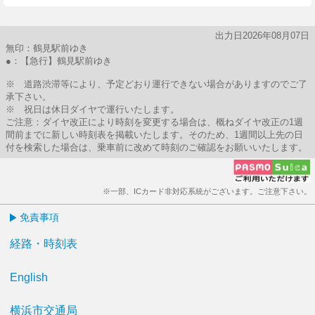
出力日2026年08月07日
無印：鶴見駅前ゆき
●：【急行】鶴見駅前ゆき
※ 道路渋滞等により、予定どおり運行できない場合がありますのでご了
承下さい。
※ 祝日は休日ダイヤで運行いたします。
ご注意：ダイヤ改正により時刻を変更する場合は、概ねダイヤ改正の1週
間前までに新しい時刻表を掲載いたします。そのため、1週間以上先の日
付を検索した場合は、乗車前に改めて時刻のご確認をお願いいたします。
※一部、ICカード非対応系統がございます。ご注意下さい。
免責事項
経路・時刻表
English
横浜市交通局