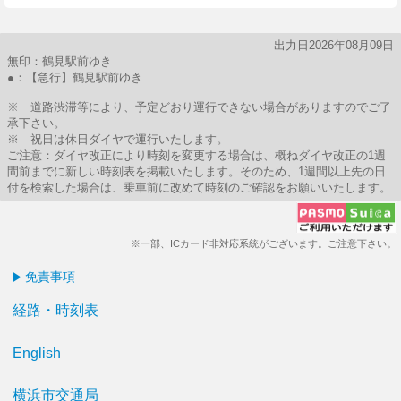
出力日2026年08月09日
無印：鶴見駅前ゆき
●：【急行】鶴見駅前ゆき
※ 道路渋滞等により、予定どおり運行できない場合がありますのでご了
承下さい。
※ 祝日は休日ダイヤで運行いたします。
ご注意：ダイヤ改正により時刻を変更する場合は、概ねダイヤ改正の1週
間前までに新しい時刻表を掲載いたします。そのため、1週間以上先の日
付を検索した場合は、乗車前に改めて時刻のご確認をお願いいたします。
※一部、ICカード非対応系統がございます。ご注意下さい。
免責事項
経路・時刻表
English
横浜市交通局