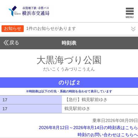
お知らせ
1件のお知らせがあります
戻る
時刻表
大黒海づり公園
だいこ
だいこくうみづりこうえん
のりば 2
※時刻表は以下の行先・系統の時刻を合わせて表示しています
【急行】鶴見駅前ゆき
【急行】鶴見駅
17
17
鶴見駅前ゆき
鶴見駅前ゆき
17
17
乗車日2026年08月09日
2026年8月12日～2026年8月14日の時刻表はこちら
時刻のお問い合わせはこちらへ