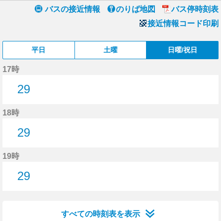
バスの接近情報
のりば地図
バス停時刻表
接近情報コード印刷
平日
土曜
日曜/祝日
17時
29
29分はつ
18時
29
29分はつ
19時
29
29分はつ
すべての時刻表を表示