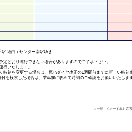
駅 経由 ) センター南駅ゆき
予定どおり運行できない場合がありますのでご了承下さい。
運行いたします。
り時刻を変更する場合は、概ねダイヤ改正の1週間前までに新しい時刻
日付を検索した場合は、乗車前に改めて時刻のご確認をお願いいたしま
※一部、ICカード非対応