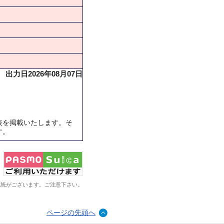
出力日2026年08月07日
表を掲載いたします。そ
す。
系統がございます。ご注意下さい。
ページの先頭へ