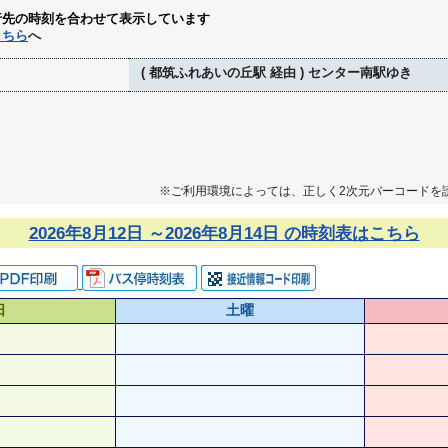
行先の時刻を合わせて表示しています
こちら
へ
( 都筑ふれあいの丘駅 経由 ) センター南駅ゆき
※ご利用環境によっては、正しく2次元バーコードを
2026年8月12日 ～2026年8月14日 の時刻表はこちら
日
土曜