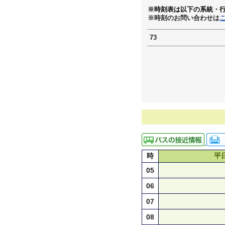
※時刻表は以下の系統・
※時刻のお問い合わせは
73
時
平
05
06
07
08