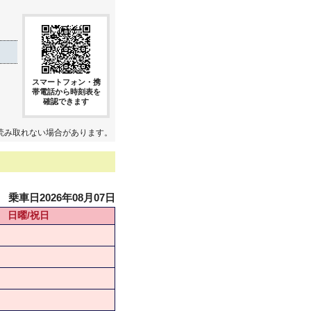
スマートフォン・携
帯電話から時刻表を
確認できます
読み取れない場合があります。
乗車日2026年08月07日
日曜/祝日