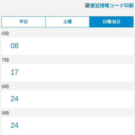
接近情報コード印刷
平日
土曜
日曜/祝日
6時
08
8分はつ
7時
17
17分はつ
8時
24
24分はつ
9時
24
24分はつ