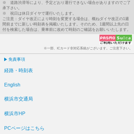
※ 道路渋滞等により、予定どおり運行できない場合がありますのでご了
承下さい。
※ 祝日は休日ダイヤで運行いたします。
ご注意：ダイヤ改正により時刻を変更する場合は、概ねダイヤ改正の1週
間前までに新しい時刻表を掲載いたします。そのため、1週間以上先の日
付を検索した場合は、乗車前に改めて時刻のご確認をお願いいたします。
※一部、ICカード非対応系統がございます。ご注意下さい。
免責事項
経路・時刻表
English
横浜市交通局
横浜市HP
PCページはこちら