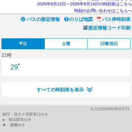
2026年8月12日～2026年8月14日の時刻表はこちら
時刻のお問い合わせはこちらへ
バスの接近情報
のりば地図
バス停時刻表
接近情報コード印刷
平日
土曜
日曜/祝日
21時
●
29
29分はつ
すべての時刻表を表示
出力日2026年08月07日
無印：保土ケ谷駅東口ゆき
●：横浜駅前ゆき
★：藤棚ゆき