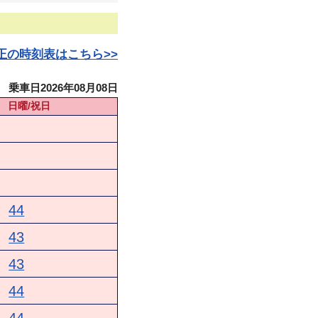
日改正の時刻表はこちら>>
乗車日2026年08月08日
日曜/祝日
44
43
43
44