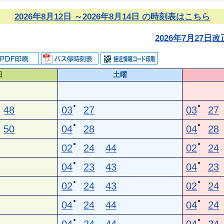
2026年8月12日 ～2026年8月14日 の時刻表はこちら
2026年7月27
日
土曜
●
●
48
03
27
03
27
●
●
50
04
28
04
28
●
●
02
24
44
02
24
●
●
04
23
43
04
23
●
●
02
24
43
02
24
●
●
04
24
44
04
24
●
●