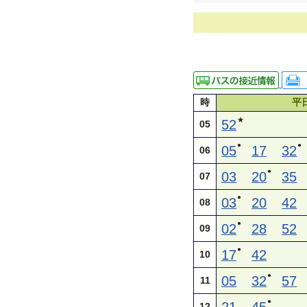
時
平
★
52
05
●
●
05
17
32
06
●
03
20
35
07
●
03
20
42
08
●
02
28
52
09
●
17
42
10
●
05
32
57
11
●
12