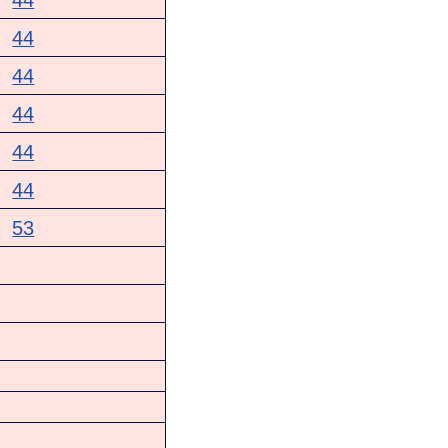
44
44
44
44
44
44
53