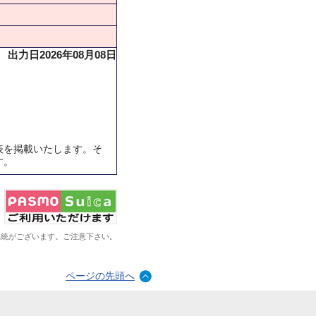
出力日2026年08月08日
表を掲載いたします。そ
す。
系統がございます。ご注意下さい。
ページの先頭へ