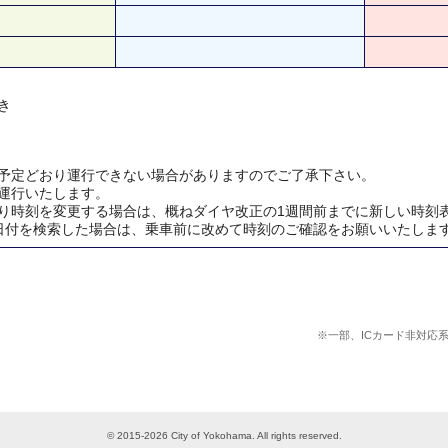
き
予定どおり運行できない場合がありますのでご了承下さい。
運行いたします。
り時刻を変更する場合は、概ねダイヤ改正の1週間前までに新しい時刻
日付を検索した場合は、乗車前に改めて時刻のご確認をお願いいたしま
※一部、ICカード非対応
© 2015-2026 City of Yokohama. All rights reserved.