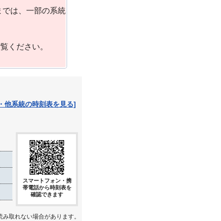
までは、一部の系統
ご覧ください。
・他系統の時刻表を見る]
スマートフォン・携
帯電話から時刻表を
確認できます
読み取れない場合があります。