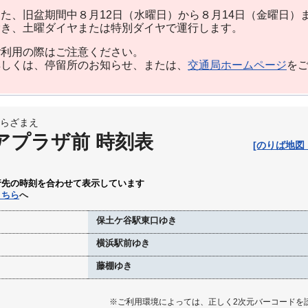
た、旧盆期間中８月12日（水曜日）から８月14日（金曜日）
除き、土曜ダイヤまたは特別ダイヤで運行します。
利用の際はご注意ください。
しくは、停留所のお知らせ、または、
交通局ホームページ
を
らざまえ
アプラザ前 時刻表
[のりば地図
行先の時刻を合わせて表示しています
こちら
へ
保土ケ谷駅東口ゆき
横浜駅前ゆき
藤棚ゆき
※ご利用環境によっては、正しく2次元バーコードを