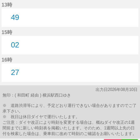
13時
49
49分はつ
15時
02
2分はつ
16時
27
27分はつ
出力日2026年08月10日
無印：( 和田町 経由 ) 横浜駅西口ゆき
※ 道路渋滞等により、予定どおり運行できない場合がありますのでご了
承下さい。
※ 祝日は休日ダイヤで運行いたします。
ご注意：ダイヤ改正により時刻を変更する場合は、概ねダイヤ改正の1週
間前までに新しい時刻表を掲載いたします。そのため、1週間以上先の日
付を検索した場合は、乗車前に改めて時刻のご確認をお願いいたします。