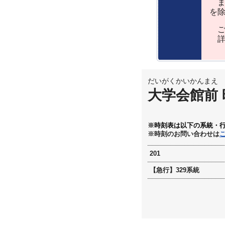
ま
を
ご
詳
だいがくかいかんまえ
大学会館前
※時刻表は以下の系統・
※時刻のお問い合わせは
201
【急行】329系統