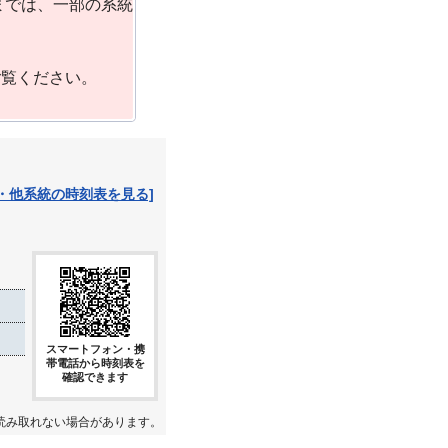
までは、一部の系統
ご覧ください。
・他系統の時刻表を見る]
スマートフォン・携
帯電話から時刻表を
確認できます
読み取れない場合があります。