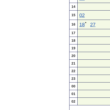
14
02
15
●
18
27
16
17
18
19
20
21
22
23
00
01
02