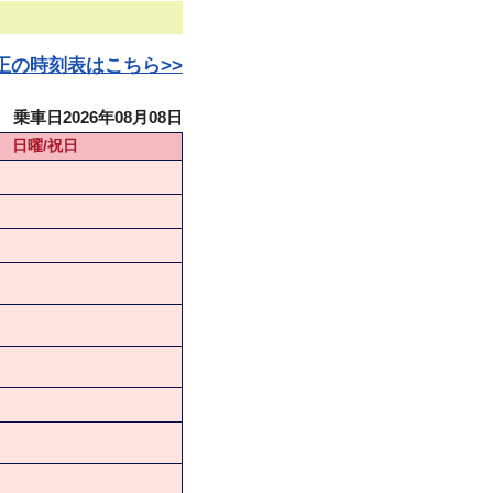
日改正の時刻表はこちら>>
乗車日2026年08月08日
日曜/祝日