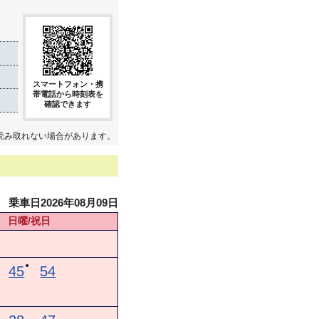
スマートフォン・携
帯電話から時刻表を
き
確認できます
読み取れない場合があります。
乗車日2026年08月09日
日曜/祝日
●
45
54