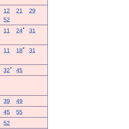
12
21
29
52
●
11
24
31
●
11
18
31
●
32
45
39
49
45
55
52