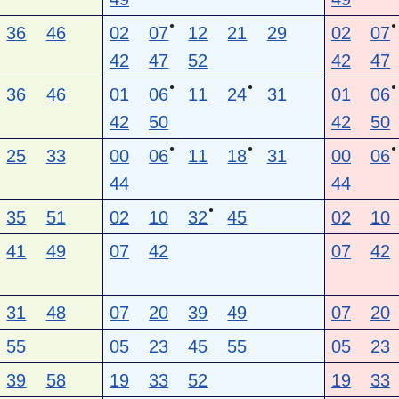
●
●
36
46
02
07
12
21
29
02
07
42
47
52
42
47
●
●
●
36
46
01
06
11
24
31
01
06
42
50
42
50
●
●
●
25
33
00
06
11
18
31
00
06
44
44
●
35
51
02
10
32
45
02
10
41
49
07
42
07
42
31
48
07
20
39
49
07
20
55
05
23
45
55
05
23
39
58
19
33
52
19
33