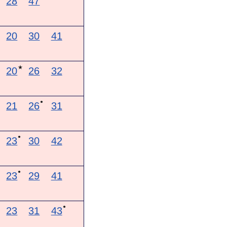
28
47
20
30
41
★
20
26
32
●
21
26
31
●
23
30
42
●
23
29
41
●
23
31
43