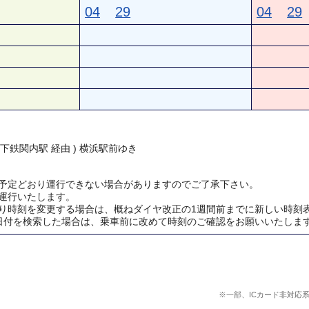
04
29
04
29
地下鉄関内駅 経由 ) 横浜駅前ゆき
予定どおり運行できない場合がありますのでご了承下さい。
運行いたします。
り時刻を変更する場合は、概ねダイヤ改正の1週間前までに新しい時刻
日付を検索した場合は、乗車前に改めて時刻のご確認をお願いいたしま
※一部、ICカード非対応