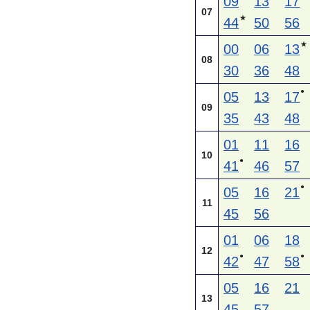
09
13
17
07
★
44
50
56
★
00
06
13
08
30
36
48
●
05
13
17
09
35
43
48
01
11
16
10
●
41
46
57
●
05
16
21
11
45
56
01
06
18
12
●
●
42
47
58
05
16
21
13
45
57