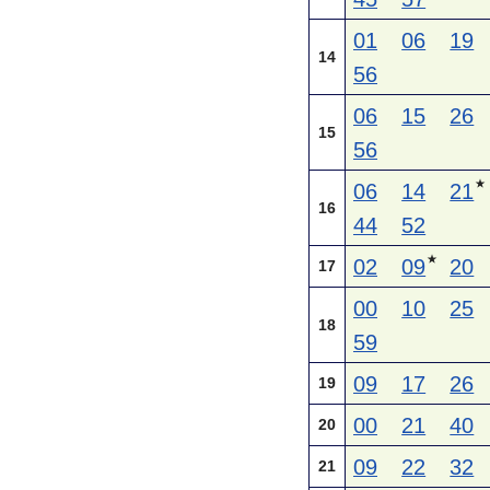
01
06
19
14
56
06
15
26
15
56
★
06
14
21
16
44
52
★
02
09
20
17
00
10
25
18
59
09
17
26
19
00
21
40
20
09
22
32
21