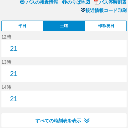
バスの接近情報
のりば地図
バス停時刻表
接近情報コード印刷
平日
土曜
日曜/祝日
12時
21
21分はつ
13時
21
21分はつ
14時
21
21分はつ
すべての時刻表を表示