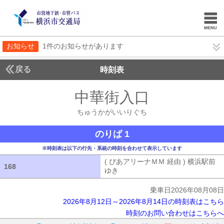
お知らせ
1件のお知らせがあります
戻る
時刻表
中華街入口
ちゅうか
ちゅうかがいいりぐち
のりば 1
※時刻表は以下の行先・系統の時刻を合わせて表示しています
( ぴあアリーナＭＭ 経由 ) 横浜駅前
168
168
ゆき
( ぴあアリーナＭＭ 経由 ) 横浜
乗車日2026年08月08日
2026年8月12日～2026年8月14日の時刻表はこちら
時刻のお問い合わせはこちらへ