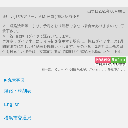
出力日2026年08月08日
無印：( ぴあアリーナＭＭ 経由 ) 横浜駅前ゆき
※ 道路渋滞等により、予定どおり運行できない場合がありますのでご了
承下さい。
※ 祝日は休日ダイヤで運行いたします。
ご注意：ダイヤ改正により時刻を変更する場合は、概ねダイヤ改正の1週
間前までに新しい時刻表を掲載いたします。そのため、1週間以上先の日
付を検索した場合は、乗車前に改めて時刻のご確認をお願いいたします。
※一部、ICカード非対応系統がございます。ご注意下さい。
免責事項
経路・時刻表
English
横浜市交通局