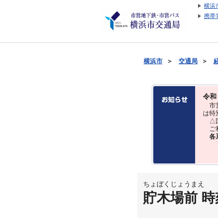
横浜
携帯
横浜市
＞
交通局
＞
令和
市営
は特
△国
ご利
各
ちょぼくじょうまえ
貯木場前 時