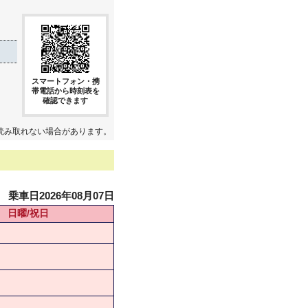
スマートフォン・携
帯電話から時刻表を
確認できます
読み取れない場合があります。
乗車日2026年08月07日
日曜/祝日