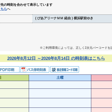
行先の時刻を合わせて表示しています
こちら
へ
( ぴあアリーナＭＭ 経由 ) 横浜駅前ゆき
※ご利用環境によっては、正しく2次元バーコードを
2026年8月12日 ～2026年8月14日 の時刻表はこちら
日
土曜