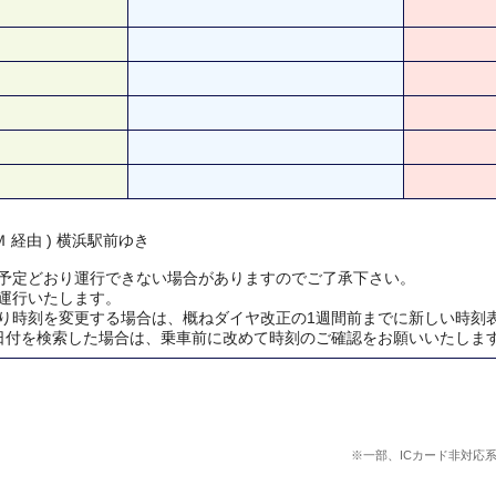
 経由 ) 横浜駅前ゆき
予定どおり運行できない場合がありますのでご了承下さい。
運行いたします。
り時刻を変更する場合は、概ねダイヤ改正の1週間前までに新しい時刻
日付を検索した場合は、乗車前に改めて時刻のご確認をお願いいたしま
※一部、ICカード非対応