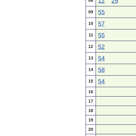
12
29
08
55
09
57
10
55
11
52
12
54
13
58
14
54
15
16
17
18
19
20