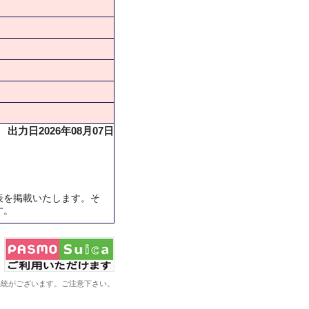
出力日2026年08月07日
表を掲載いたします。そ
す。
系統がございます。ご注意下さい。