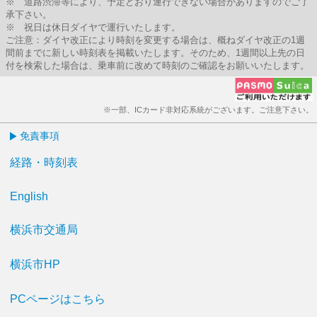
※ 道路渋滞等により、予定どおり運行できない場合がありますのでご了
承下さい。
※ 祝日は休日ダイヤで運行いたします。
ご注意：ダイヤ改正により時刻を変更する場合は、概ねダイヤ改正の1週
間前までに新しい時刻表を掲載いたします。そのため、1週間以上先の日
付を検索した場合は、乗車前に改めて時刻のご確認をお願いいたします。
※一部、ICカード非対応系統がございます。ご注意下さい。
免責事項
経路・時刻表
English
横浜市交通局
横浜市HP
PCページはこちら