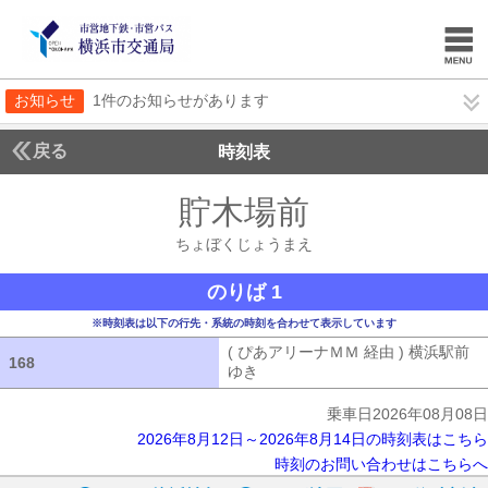
お知らせ
1件のお知らせがあります
戻る
時刻表
貯木場前
ちょぼくじ
ちょぼくじょうまえ
のりば 1
※時刻表は以下の行先・系統の時刻を合わせて表示しています
( ぴあアリーナＭＭ 経由 ) 横浜駅前
168
168
ゆき
( ぴあアリーナＭＭ 経由 ) 横浜
乗車日2026年08月08日
2026年8月12日～2026年8月14日の時刻表はこちら
時刻のお問い合わせはこちらへ