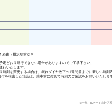
 経由 ) 横浜駅前ゆき
予定どおり運行できない場合がありますのでご了承下さい。
運行いたします。
り時刻を変更する場合は、概ねダイヤ改正の1週間前までに新しい時刻
日付を検索した場合は、乗車前に改めて時刻のご確認をお願いいたしま
※一部、ICカード非対応