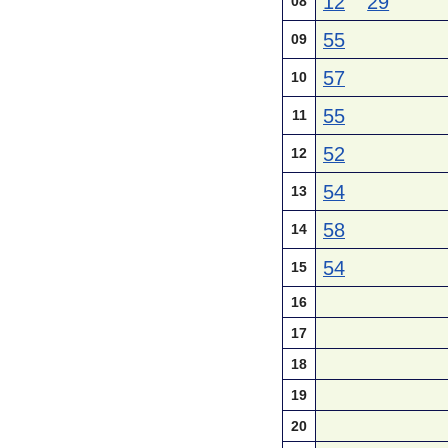
12
29
08
55
09
57
10
55
11
52
12
54
13
58
14
54
15
16
17
18
19
20