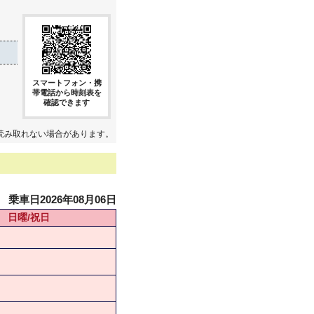
スマートフォン・携
帯電話から時刻表を
確認できます
読み取れない場合があります。
乗車日2026年08月06日
日曜/祝日