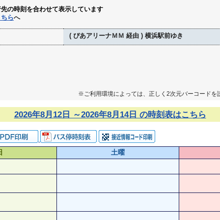
行先の時刻を合わせて表示しています
こちら
へ
( ぴあアリーナＭＭ 経由 ) 横浜駅前ゆき
※ご利用環境によっては、正しく2次元バーコードを
2026年8月12日 ～2026年8月14日 の時刻表はこちら
日
土曜