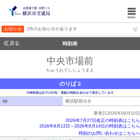
お知らせ
2件のお知らせがあります
戻る
時刻表
中央市場前
ちゅうお
ちゅうおうしじょうまえ
のりば 2
※時刻表は以下の行先・系統の時刻を合わせて表示しています
横浜駅前ゆき
横浜駅前ゆき
48
48
乗車日2026年08月10日
2026年7月27日改正の時刻表はこちら
2026年8月12日～2026年8月14日の時刻表はこちら
時刻のお問い合わせはこちらへ