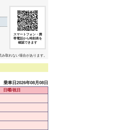
スマートフォン・携
帯電話から時刻表を
確認できます
読み取れない場合があります。
乗車日2026年08月08日
日曜/祝日