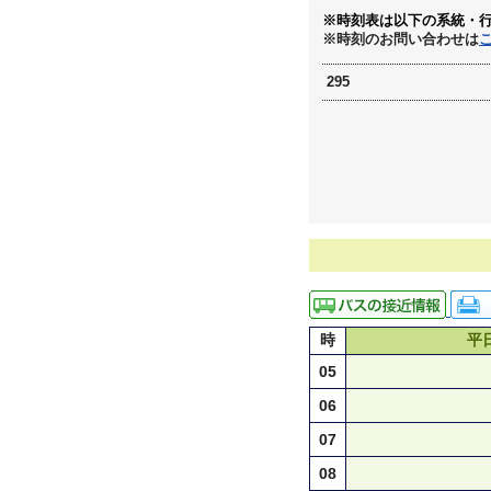
※時刻表は以下の系統・
※時刻のお問い合わせは
295
時
平
05
06
07
08