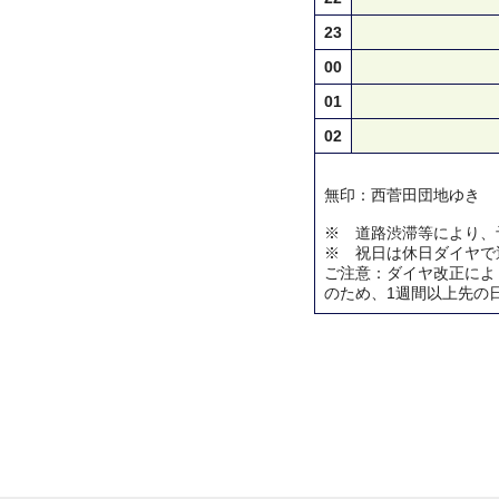
23
00
01
02
無印：西菅田団地ゆき
※ 道路渋滞等により、
※ 祝日は休日ダイヤで
ご注意：ダイヤ改正によ
のため、1週間以上先の