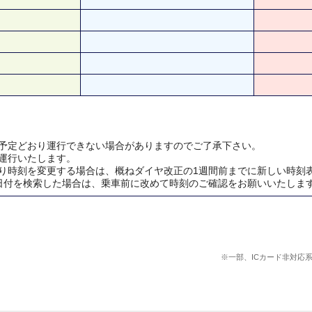
予定どおり運行できない場合がありますのでご了承下さい。
運行いたします。
り時刻を変更する場合は、概ねダイヤ改正の1週間前までに新しい時刻
日付を検索した場合は、乗車前に改めて時刻のご確認をお願いいたしま
※一部、ICカード非対応