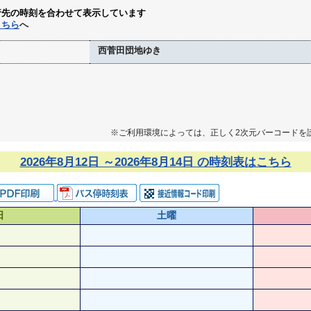
行先の時刻を合わせて表示しています
こちら
へ
西菅田団地ゆき
※ご利用環境によっては、正しく2次元バーコードを
2026年8月12日 ～2026年8月14日 の時刻表はこちら
日
土曜