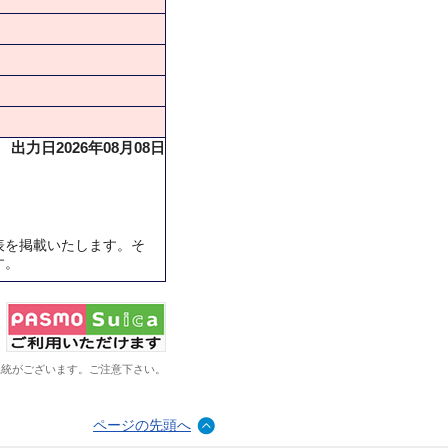
出力日2026年08月08日
表を掲載いたします。そ
す。
系統がございます。ご注意下さい。
ページの先頭へ