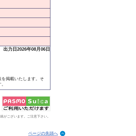
出力日2026年08月06日
表を掲載いたします。そ
す。
系統がございます。ご注意下さい。
ページの先頭へ