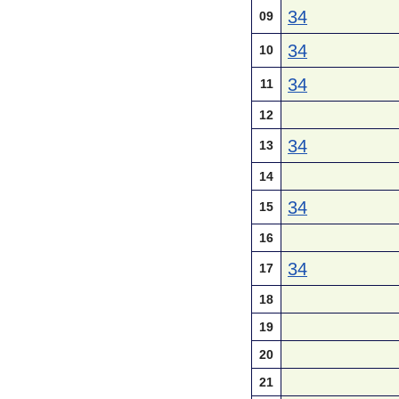
34
09
34
10
34
11
12
34
13
14
34
15
16
34
17
18
19
20
21