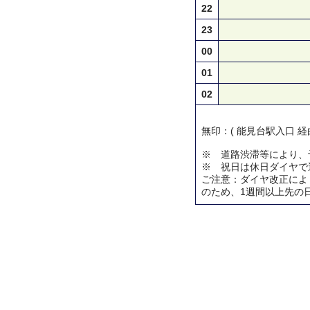
22
23
00
01
02
無印：( 能見台駅入口 
※ 道路渋滞等により、
※ 祝日は休日ダイヤで
ご注意：ダイヤ改正によ
のため、1週間以上先の