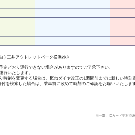
経由 ) 三井アウトレットパーク横浜ゆき
予定どおり運行できない場合がありますのでご了承下さい。
運行いたします。
り時刻を変更する場合は、概ねダイヤ改正の1週間前までに新しい時刻
日付を検索した場合は、乗車前に改めて時刻のご確認をお願いいたしま
※一部、ICカード非対応