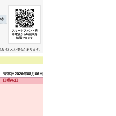
ゆき
スマートフォン・携
帯電話から時刻表を
確認できます
読み取れない場合があります。
乗車日2026年08月06日
日曜/祝日