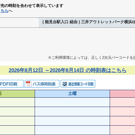
行先の時刻を合わせて表示しています
こちら
へ
( 能見台駅入口 経由 ) 三井アウトレットパーク横浜
※ご利用環境によっては、正しく2次元バーコードを
2026年8月12日 ～2026年8月14日 の時刻表はこちら
日
土曜