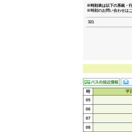
※時刻表は以下の系統・
※時刻のお問い合わせは
321
時
平
05
06
07
08