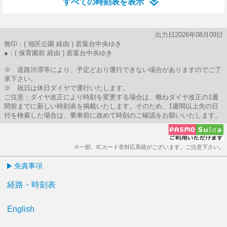
すべての時刻表を表示
出力日2026年08月09日
無印：( 地区公園 経由 ) 若葉台中央ゆき
●：( 保育園前 経由 ) 若葉台中央ゆき
※ 道路渋滞等により、予定どおり運行できない場合がありますのでご了
承下さい。
※ 祝日は休日ダイヤで運行いたします。
ご注意：ダイヤ改正により時刻を変更する場合は、概ねダイヤ改正の1週
間前までに新しい時刻表を掲載いたします。そのため、1週間以上先の日
付を検索した場合は、乗車前に改めて時刻のご確認をお願いいたします。
※一部、ICカード非対応系統がございます。ご注意下さい。
免責事項
経路・時刻表
English