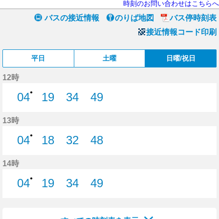
時刻のお問い合わせはこちらへ
バスの接近情報
のりば地図
バス停時刻表
接近情報コード印刷
平日
土曜
日曜/祝日
12時
●
04
19
34
49
4分はつ
19分はつ
34分はつ
49分はつ
13時
●
04
18
32
48
4分はつ
18分はつ
32分はつ
48分はつ
14時
●
04
19
34
49
4分はつ
19分はつ
34分はつ
49分はつ