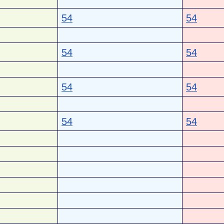
54
54
54
54
54
54
54
54