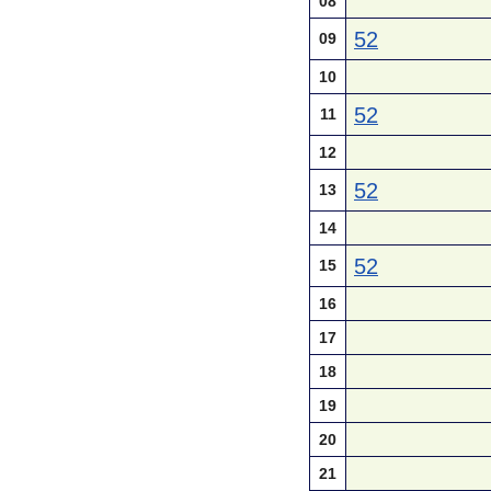
08
52
09
10
52
11
12
52
13
14
52
15
16
17
18
19
20
21