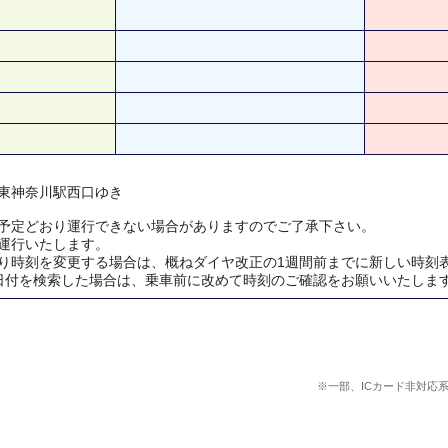
東神奈川駅西口ゆき
予定どおり運行できない場合がありますのでご了承下さい。
運行いたします。
り時刻を変更する場合は、概ねダイヤ改正の1週間前までに新しい時刻
日付を検索した場合は、乗車前に改めて時刻のご確認をお願いいたしま
※一部、ICカード非対応