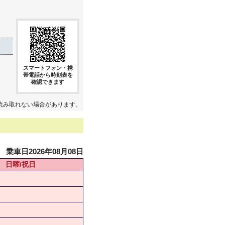
スマートフォン・携
帯電話から時刻表を
確認できます
読み取れない場合があります。
乗車日2026年08月08日
日曜/祝日