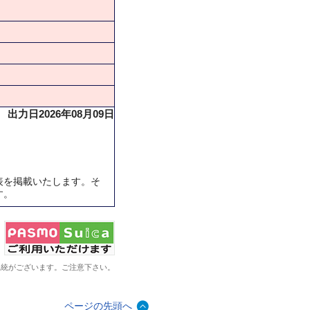
出力日2026年08月09日
表を掲載いたします。そ
す。
系統がございます。ご注意下さい。
ページの先頭へ