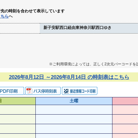
行先の時刻を合わせて表示しています
こちら
へ
新子安駅西口経由東神奈川駅西口ゆき
※ご利用環境によっては、正しく2次元バーコードを
2026年8月12日 ～2026年8月14日 の時刻表はこちら
日
土曜