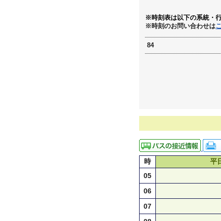
※時刻表は以下の系統・
※時刻のお問い合わせは
84
時
平
05
06
07