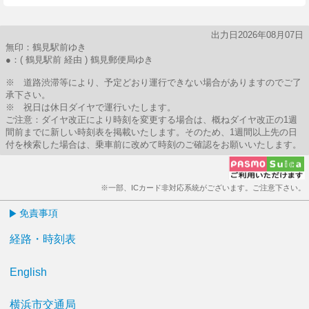
出力日2026年08月07日
無印：鶴見駅前ゆき
●：( 鶴見駅前 経由 ) 鶴見郵便局ゆき
※ 道路渋滞等により、予定どおり運行できない場合がありますのでご了
承下さい。
※ 祝日は休日ダイヤで運行いたします。
ご注意：ダイヤ改正により時刻を変更する場合は、概ねダイヤ改正の1週
間前までに新しい時刻表を掲載いたします。そのため、1週間以上先の日
付を検索した場合は、乗車前に改めて時刻のご確認をお願いいたします。
※一部、ICカード非対応系統がございます。ご注意下さい。
免責事項
経路・時刻表
English
横浜市交通局