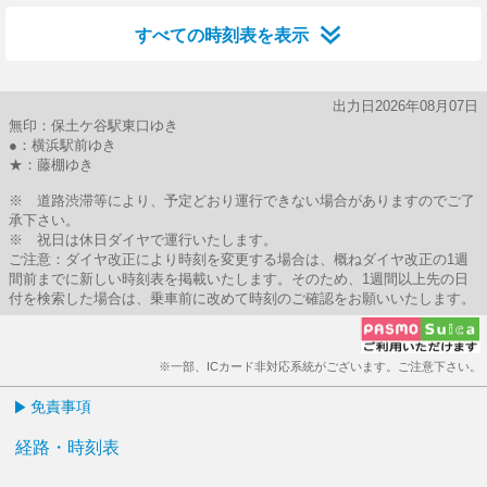
すべての時刻表を表示
出力日2026年08月07日
無印：保土ケ谷駅東口ゆき
●：横浜駅前ゆき
★：藤棚ゆき
※ 道路渋滞等により、予定どおり運行できない場合がありますのでご了
承下さい。
※ 祝日は休日ダイヤで運行いたします。
ご注意：ダイヤ改正により時刻を変更する場合は、概ねダイヤ改正の1週
間前までに新しい時刻表を掲載いたします。そのため、1週間以上先の日
付を検索した場合は、乗車前に改めて時刻のご確認をお願いいたします。
※一部、ICカード非対応系統がございます。ご注意下さい。
免責事項
経路・時刻表