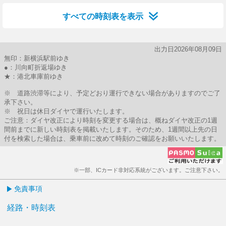
すべての時刻表を表示
出力日2026年08月09日
無印：新横浜駅前ゆき
●：川向町折返場ゆき
★：港北車庫前ゆき
※ 道路渋滞等により、予定どおり運行できない場合がありますのでご了
承下さい。
※ 祝日は休日ダイヤで運行いたします。
ご注意：ダイヤ改正により時刻を変更する場合は、概ねダイヤ改正の1週
間前までに新しい時刻表を掲載いたします。そのため、1週間以上先の日
付を検索した場合は、乗車前に改めて時刻のご確認をお願いいたします。
※一部、ICカード非対応系統がございます。ご注意下さい。
免責事項
経路・時刻表