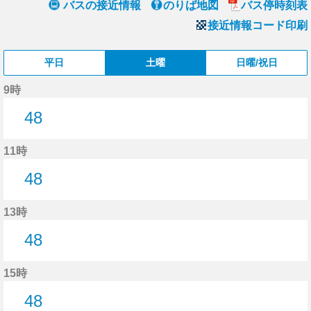
バスの接近情報
のりば地図
バス停時刻表
接近情報コード印刷
平日
土曜
日曜/祝日
9時
48
48分はつ
11時
48
48分はつ
13時
48
48分はつ
15時
48