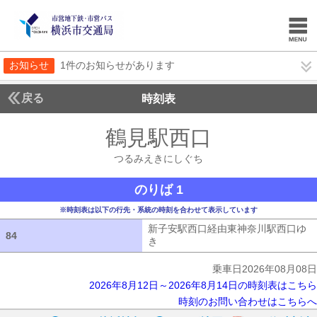
お知らせ
1件のお知らせがあります
戻る
時刻表
鶴見駅西口
つるみえ
つるみえきにしぐち
のりば 1
※時刻表は以下の行先・系統の時刻を合わせて表示しています
新子安駅西口経由東神奈川駅西口ゆ
84
84
き
新子安駅西口経由東神奈川駅西口ゆ
乗車日2026年08月08日
2026年8月12日～2026年8月14日の時刻表はこちら
時刻のお問い合わせはこちらへ