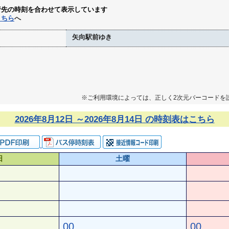
行先の時刻を合わせて表示しています
こちら
へ
矢向駅前ゆき
※ご利用環境によっては、正しく2次元バーコードを
2026年8月12日 ～2026年8月14日 の時刻表はこちら
日
土曜
00
00