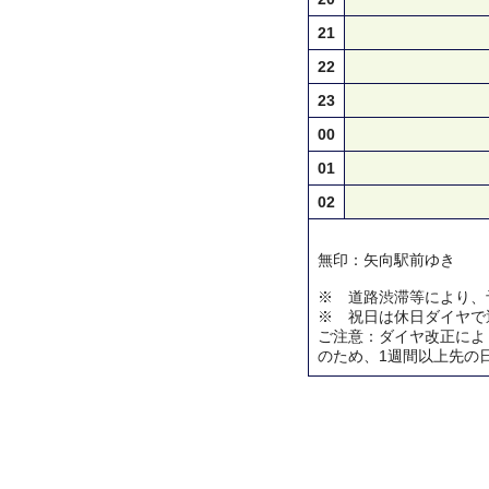
21
22
23
00
01
02
無印：矢向駅前ゆき
※ 道路渋滞等により、
※ 祝日は休日ダイヤで
ご注意：ダイヤ改正によ
のため、1週間以上先の