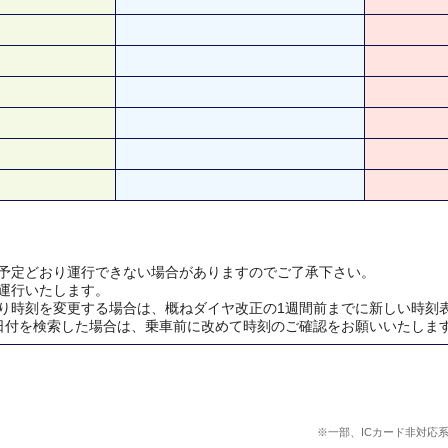
予定どおり運行できない場合がありますのでご了承下さい。
運行いたします。
り時刻を変更する場合は、概ねダイヤ改正の1週間前までに新しい時刻
日付を検索した場合は、乗車前に改めて時刻のご確認をお願いいたしま
※一部、ICカード非対応