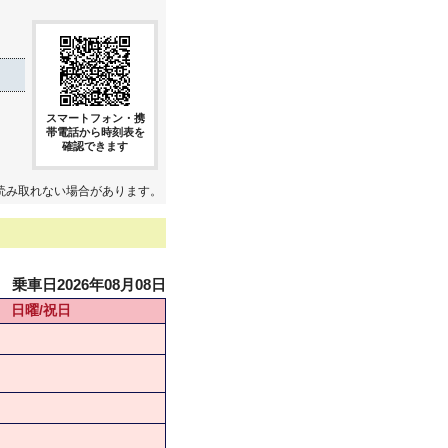
スマートフォン・携
帯電話から時刻表を
確認できます
読み取れない場合があります。
乗車日2026年08月08日
日曜/祝日