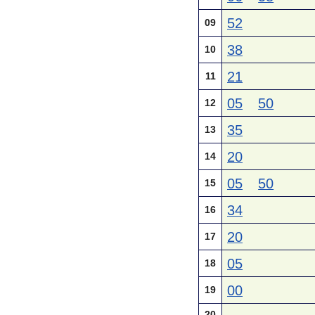
52
09
38
10
21
11
05
50
12
35
13
20
14
05
50
15
34
16
20
17
05
18
00
19
20