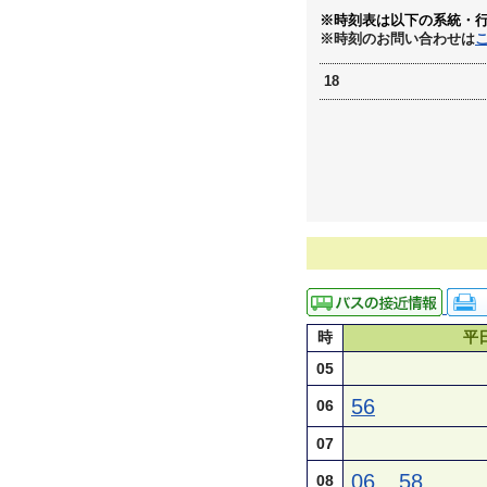
※時刻表は以下の系統・
※時刻のお問い合わせは
18
時
平
05
56
06
07
06
58
08