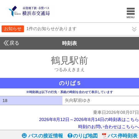
お知らせ
1件のお知らせがあります
戻る
時刻表
鶴見駅前
つるみえき
つるみえきまえ
のりば 5
※時刻表は以下の行先・系統の時刻を合わせて表示しています
矢向駅前ゆき
矢向駅前ゆき
18
18
乗車日2026年08月07日
2026年8月12日～2026年8月14日の時刻表はこちら
時刻のお問い合わせはこちらへ
バスの接近情報
のりば地図
バス停時刻表