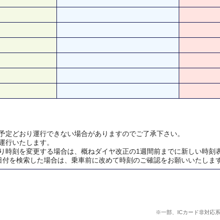
予定どおり運行できない場合がありますのでご了承下さい。
運行いたします。
り時刻を変更する場合は、概ねダイヤ改正の1週間前までに新しい時刻
日付を検索した場合は、乗車前に改めて時刻のご確認をお願いいたしま
※一部、ICカード非対応