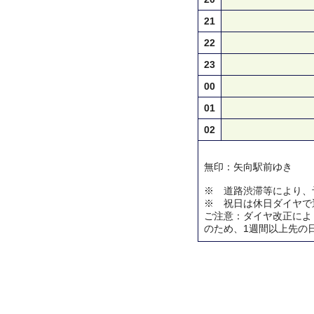
21
22
23
00
01
02
無印：矢向駅前ゆき
※ 道路渋滞等により、
※ 祝日は休日ダイヤで
ご注意：ダイヤ改正によ
のため、1週間以上先の