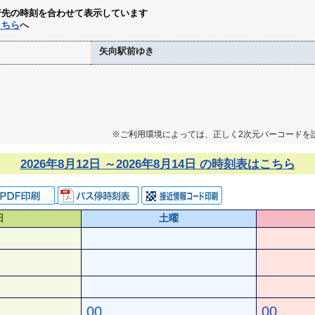
行先の時刻を合わせて表示しています
こちら
へ
矢向駅前ゆき
※ご利用環境によっては、正しく2次元バーコードを
2026年8月12日 ～2026年8月14日 の時刻表はこちら
日
土曜
00
00