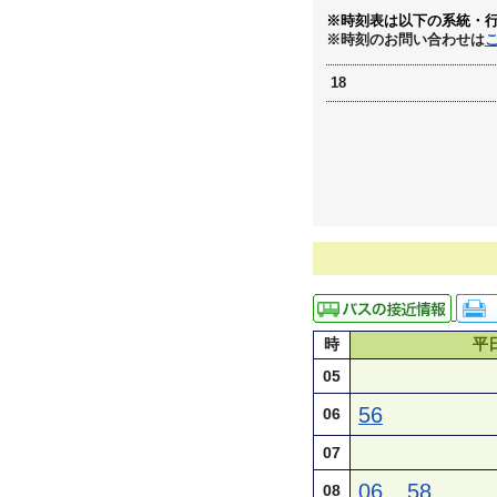
※時刻表は以下の系統・
※時刻のお問い合わせは
18
時
平
05
56
06
07
06
58
08