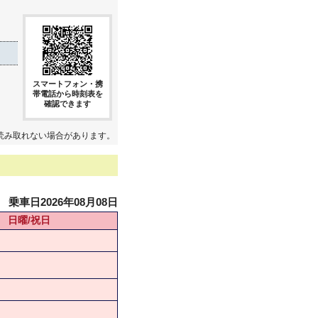
スマートフォン・携
帯電話から時刻表を
確認できます
読み取れない場合があります。
乗車日2026年08月08日
日曜/祝日