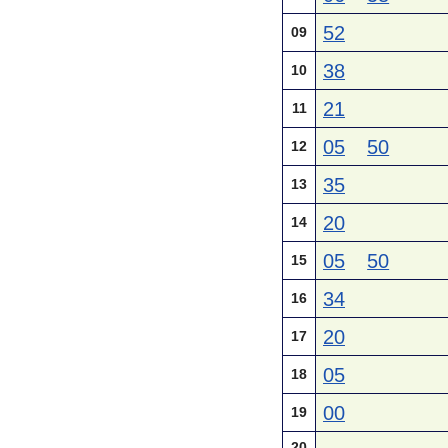
52
09
38
10
21
11
05
50
12
35
13
20
14
05
50
15
34
16
20
17
05
18
00
19
20