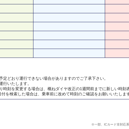
予定どおり運行できない場合がありますのでご了承下さい。
運行いたします。
り時刻を変更する場合は、概ねダイヤ改正の1週間前までに新しい時刻
日付を検索した場合は、乗車前に改めて時刻のご確認をお願いいたしま
※一部、ICカード非対応