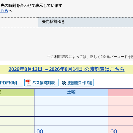
行先の時刻を合わせて表示しています
こちら
へ
矢向駅前ゆき
※ご利用環境によっては、正しく2次元バーコードを
2026年8月12日 ～2026年8月14日 の時刻表はこちら
日
土曜
00
00