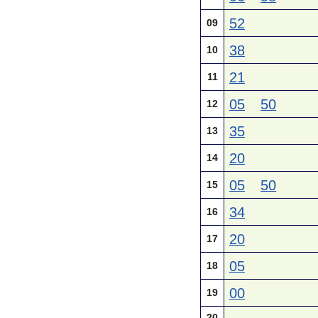
52
09
38
10
21
11
05
50
12
35
13
20
14
05
50
15
34
16
20
17
05
18
00
19
20