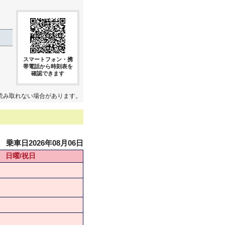
スマートフォン・携
帯電話から時刻表を
確認できます
読み取れない場合があります。
乗車日2026年08月06日
日曜/祝日