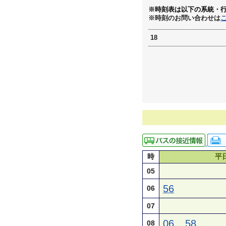
※時刻表は以下の系統・
※時刻のお問い合わせは
18
時
平
05
56
06
07
06
58
08