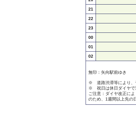
21
22
23
00
01
02
無印：矢向駅前ゆき
※ 道路渋滞等により、
※ 祝日は休日ダイヤで
ご注意：ダイヤ改正によ
のため、1週間以上先の