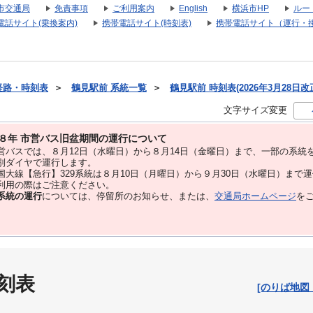
市交通局
免責事項
ご利用案内
English
横浜市HP
ルー
電話サイト(乗換案内)
携帯電話サイト(時刻表)
携帯電話サイト（運行・
経路・時刻表
＞
鶴見駅前 系統一覧
＞
鶴見駅前 時刻表(2026年3月28日改
文字サイズ変更
８年 市営バス旧盆期間の運行について
バスでは、８⽉12⽇（水曜日）から８⽉14⽇（金曜日）まで、⼀部の系統
別ダイヤで運⾏します。
大線【急行】329系統は８月10日（月曜日）から９月30日（水曜日）まで
用の際はご注意ください。
系統の運行
については、停留所のお知らせ、または、
交通局ホームページ
を
刻表
[のりば地図