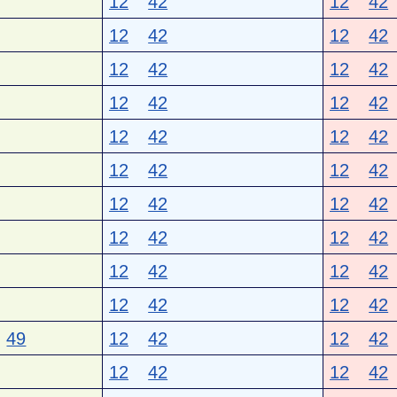
12
42
12
42
12
42
12
42
12
42
12
42
12
42
12
42
12
42
12
42
12
42
12
42
12
42
12
42
12
42
12
42
12
42
12
42
12
42
12
42
49
12
42
12
42
12
42
12
42