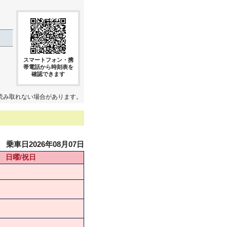
スマートフォン・携
帯電話から時刻表を
確認できます
読み取れない場合があります。
乗車日2026年08月07日
日曜/祝日