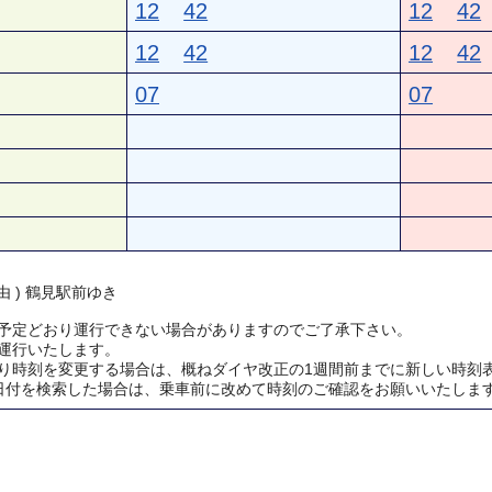
12
42
12
42
12
42
12
42
07
07
由 ) 鶴見駅前ゆき
予定どおり運行できない場合がありますのでご了承下さい。
運行いたします。
り時刻を変更する場合は、概ねダイヤ改正の1週間前までに新しい時刻
日付を検索した場合は、乗車前に改めて時刻のご確認をお願いいたしま