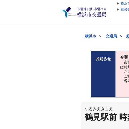
横浜
携帯
横浜市
＞
交通局
＞
令和
市営
は特
△国
ご利
各
つるみえきまえ
鶴見駅前 時