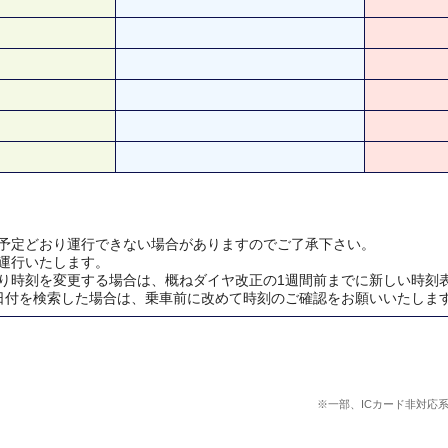
予定どおり運行できない場合がありますのでご了承下さい。
運行いたします。
り時刻を変更する場合は、概ねダイヤ改正の1週間前までに新しい時刻
日付を検索した場合は、乗車前に改めて時刻のご確認をお願いいたしま
※一部、ICカード非対応