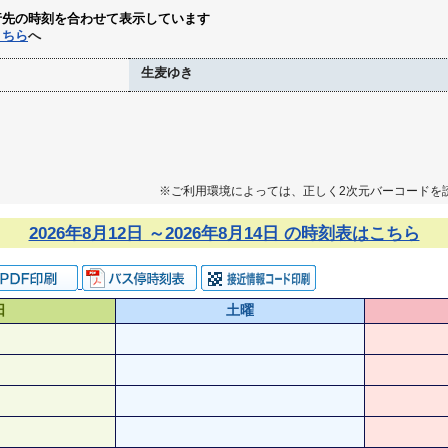
行先の時刻を合わせて表示しています
こちら
へ
生麦ゆき
※ご利用環境によっては、正しく2次元バーコードを
2026年8月12日 ～2026年8月14日 の時刻表はこちら
日
土曜