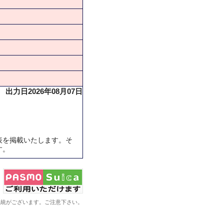
出力日2026年08月07日
表を掲載いたします。そ
す。
系統がございます。ご注意下さい。