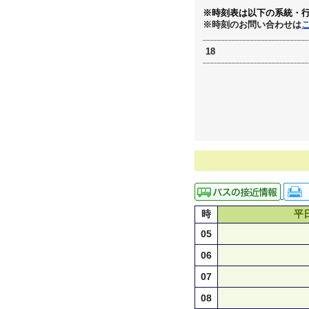
※時刻表は以下の系統・
※時刻のお問い合わせは
18
時
平
05
06
07
08