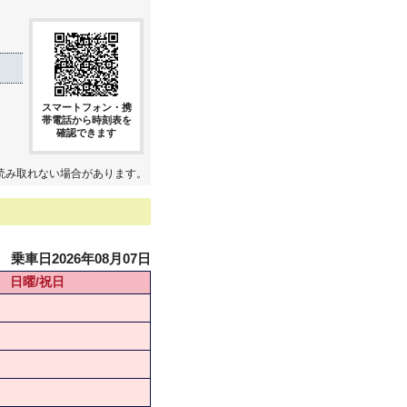
スマートフォン・携
帯電話から時刻表を
確認できます
読み取れない場合があります。
乗車日2026年08月07日
日曜/祝日