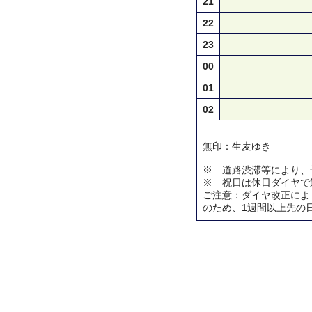
21
22
23
00
01
02
無印：生麦ゆき
※ 道路渋滞等により、
※ 祝日は休日ダイヤで
ご注意：ダイヤ改正によ
のため、1週間以上先の