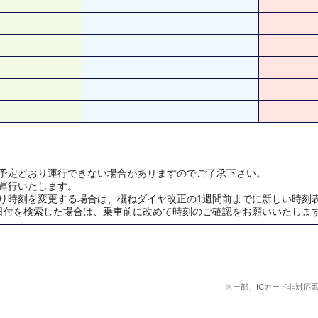
予定どおり運行できない場合がありますのでご了承下さい。
運行いたします。
り時刻を変更する場合は、概ねダイヤ改正の1週間前までに新しい時刻
日付を検索した場合は、乗車前に改めて時刻のご確認をお願いいたしま
※一部、ICカード非対応