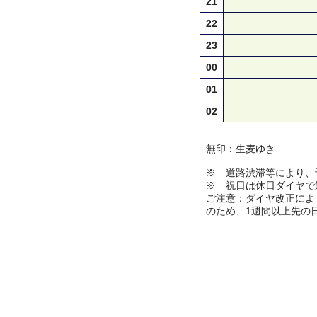
21
22
23
00
01
02
無印：生麦ゆき
※ 道路渋滞等により、
※ 祝日は休日ダイヤで
ご注意：ダイヤ改正によ
のため、1週間以上先の