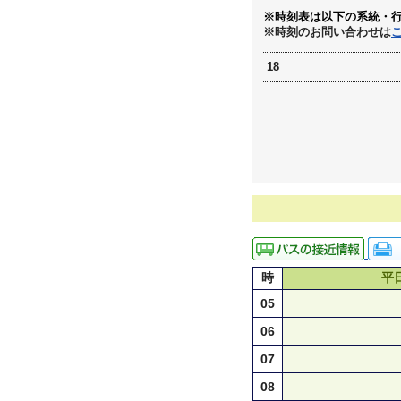
※時刻表は以下の系統・
※時刻のお問い合わせは
18
時
平
05
06
07
08