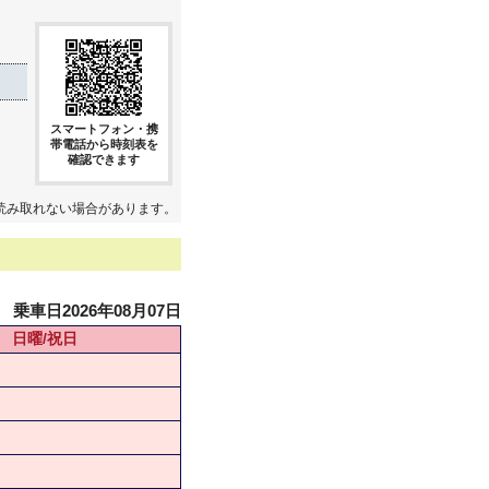
スマートフォン・携
帯電話から時刻表を
確認できます
読み取れない場合があります。
乗車日2026年08月07日
日曜/祝日