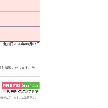
出力日2026年08月07日
表を掲載いたします。そ
す。
系統がございます。ご注意下さい。