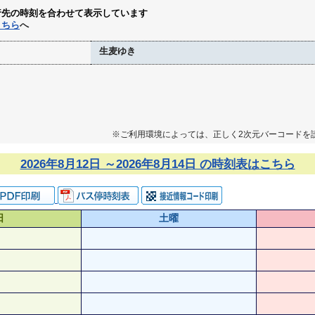
行先の時刻を合わせて表示しています
こちら
へ
生麦ゆき
※ご利用環境によっては、正しく2次元バーコードを
2026年8月12日 ～2026年8月14日 の時刻表はこちら
日
土曜