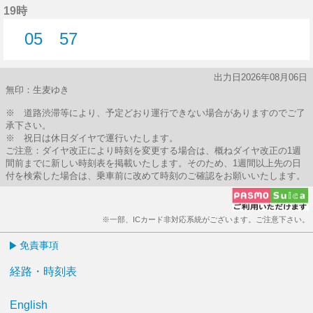
19時
05
57
5分はつ
57分はつ
出力日2026年08月06日
無印：生麦ゆき
※ 道路渋滞等により、予定どおり運行できない場合がありますのでご了
承下さい。
※ 祝日は休日ダイヤで運行いたします。
ご注意：ダイヤ改正により時刻を変更する場合は、概ねダイヤ改正の1週
間前までに新しい時刻表を掲載いたします。そのため、1週間以上先の日
付を検索した場合は、乗車前に改めて時刻のご確認をお願いいたします。
※一部、ICカード非対応系統がございます。ご注意下さい。
免責事項
経路・時刻表
English