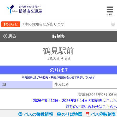
お知らせ
1件のお知らせがあります
戻る
時刻表
鶴見駅前
つるみえき
つるみえきまえ
のりば 7
※時刻表は以下の行先・系統の時刻を合わせて表示しています
生麦ゆき
生麦ゆき
18
18
乗車日2026年08月06日
2026年8月12日～2026年8月14日の時刻表はこちら
時刻のお問い合わせはこちらへ
バスの接近情報
のりば地図
バス停時刻表