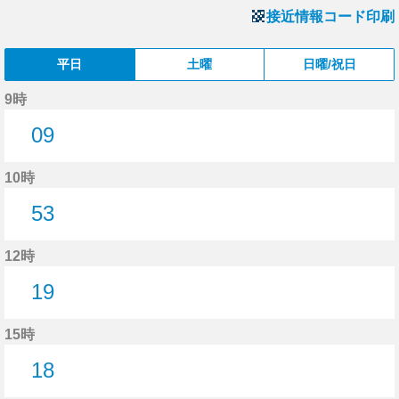
接近情報コード印刷
平日
土曜
日曜/祝日
9時
09
9分はつ
10時
53
53分はつ
12時
19
19分はつ
15時
18
18分はつ