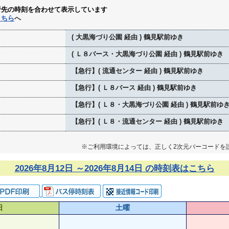
行先の時刻を合わせて表示しています
こちら
へ
( 大黒海づり公園 経由 ) 鶴見駅前ゆき
( Ｌ８バース・大黒海づり公園 経由 ) 鶴見駅前ゆき
【急行】( 流通センター 経由 ) 鶴見駅前ゆき
【急行】( Ｌ８バース 経由 ) 鶴見駅前ゆき
【急行】( Ｌ８・大黒海づり公園 経由 ) 鶴見駅前ゆ
【急行】( Ｌ８・流通センター 経由 ) 鶴見駅前ゆき
※ご利用環境によっては、正しく2次元バーコードを
2026年8月12日 ～2026年8月14日 の時刻表はこちら
日
土曜