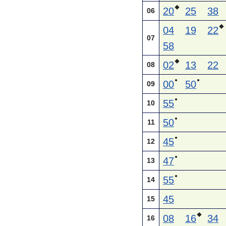
◆
20
25
38
06
◆
04
19
22
07
58
◆
02
13
22
08
●
●
00
50
09
●
55
10
●
50
11
●
45
12
●
47
13
●
55
14
45
15
◆
08
16
34
16