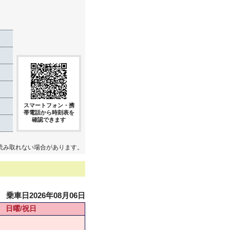
き
スマートフォン・携
帯電話から時刻表を
確認できます
読み取れない場合があります。
乗車日2026年08月06日
日曜/祝日