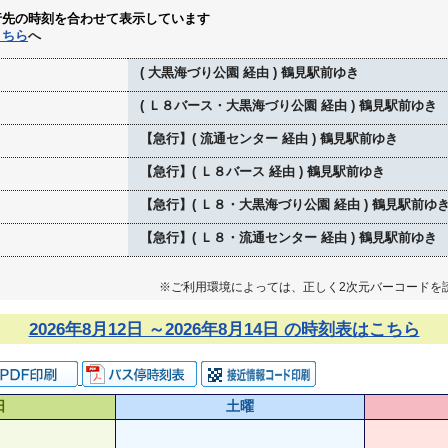
行先の時刻を合わせて表示しています
こちら
へ
( 大黒海づり公園 経由 ) 鶴見駅前ゆき
( Ｌ８バース・大黒海づり公園 経由 ) 鶴見駅前ゆき
【急行】( 流通センター 経由 ) 鶴見駅前ゆき
【急行】( Ｌ８バース 経由 ) 鶴見駅前ゆき
【急行】( Ｌ８・大黒海づり公園 経由 ) 鶴見駅前ゆ
【急行】( Ｌ８・流通センター 経由 ) 鶴見駅前ゆき
※ご利用環境によっては、正しく2次元バーコードを
2026年8月12日 ～2026年8月14日 の時刻表はこちら
日
土曜