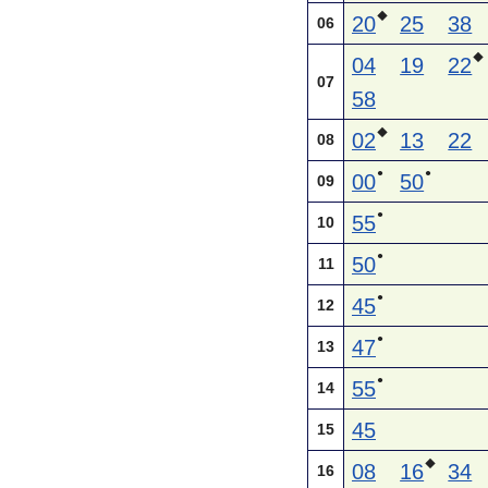
◆
20
25
38
06
◆
04
19
22
07
58
◆
02
13
22
08
●
●
00
50
09
●
55
10
●
50
11
●
45
12
●
47
13
●
55
14
45
15
◆
08
16
34
16