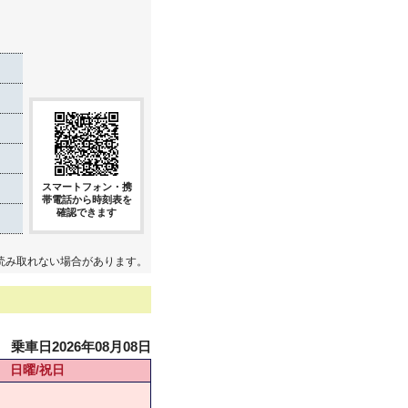
き
スマートフォン・携
帯電話から時刻表を
確認できます
読み取れない場合があります。
乗車日2026年08月08日
日曜/祝日