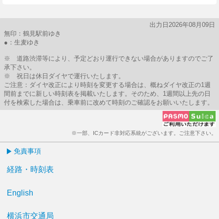
出力日2026年08月09日
無印：鶴見駅前ゆき
●：生麦ゆき
※ 道路渋滞等により、予定どおり運行できない場合がありますのでご了
承下さい。
※ 祝日は休日ダイヤで運行いたします。
ご注意：ダイヤ改正により時刻を変更する場合は、概ねダイヤ改正の1週
間前までに新しい時刻表を掲載いたします。そのため、1週間以上先の日
付を検索した場合は、乗車前に改めて時刻のご確認をお願いいたします。
※一部、ICカード非対応系統がございます。ご注意下さい。
免責事項
経路・時刻表
English
横浜市交通局