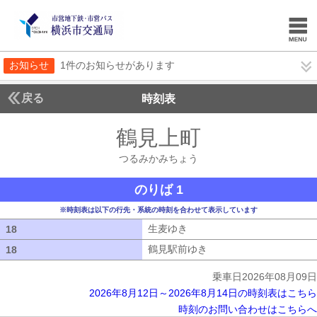
お知らせ
1件のお知らせがあります
戻る
時刻表
鶴見上町
つるみかみ
つるみかみちょう
のりば 1
※時刻表は以下の行先・系統の時刻を合わせて表示しています
生麦ゆき
生麦ゆき
18
18
鶴見駅前ゆき
鶴見駅前ゆき
18
18
乗車日2026年08月09日
2026年8月12日～2026年8月14日の時刻表はこちら
時刻のお問い合わせはこちらへ