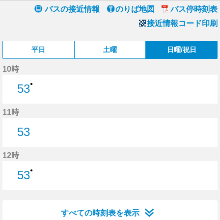
バスの接近情報
のりば地図
バス停時刻表
接近情報コード印刷
平日
土曜
日曜/祝日
10時
●
53
53分はつ
11時
53
53分はつ
12時
●
53
53分はつ
すべての時刻表を表示