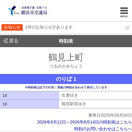
お知らせ
1件のお知らせがあります
戻る
時刻表
鶴見上町
つるみかみ
つるみかみちょう
のりば 1
※時刻表は以下の行先・系統の時刻を合わせて表示しています
生麦ゆき
生麦ゆき
18
18
鶴見駅前ゆき
鶴見駅前ゆき
18
18
乗車日2026年08月08日
2026年8月12日～2026年8月14日の時刻表はこちら
時刻のお問い合わせはこちらへ