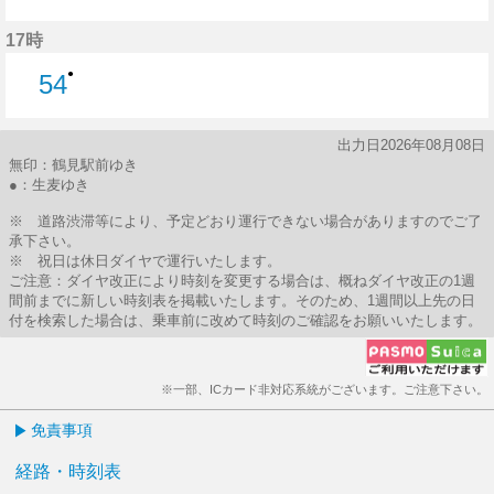
54分はつ
17時
●
54
54分はつ
出力日2026年08月08日
無印：鶴見駅前ゆき
●：生麦ゆき
※ 道路渋滞等により、予定どおり運行できない場合がありますのでご了
承下さい。
※ 祝日は休日ダイヤで運行いたします。
ご注意：ダイヤ改正により時刻を変更する場合は、概ねダイヤ改正の1週
間前までに新しい時刻表を掲載いたします。そのため、1週間以上先の日
付を検索した場合は、乗車前に改めて時刻のご確認をお願いいたします。
※一部、ICカード非対応系統がございます。ご注意下さい。
免責事項
経路・時刻表