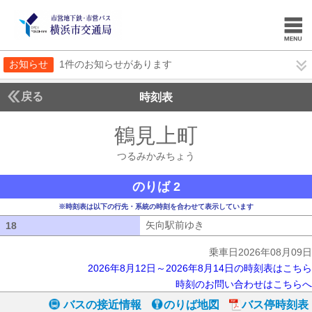
お知らせ
1件のお知らせがあります
戻る
時刻表
鶴見上町
つるみかみ
つるみかみちょう
のりば 2
※時刻表は以下の行先・系統の時刻を合わせて表示しています
矢向駅前ゆき
矢向駅前ゆき
18
18
乗車日2026年08月09日
2026年8月12日～2026年8月14日の時刻表はこちら
時刻のお問い合わせはこちらへ
バスの接近情報
のりば地図
バス停時刻表