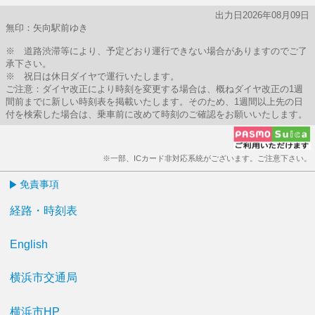
出力日2026年08月09日
無印：矢向駅前ゆき
※ 道路渋滞等により、予定どおり運行できない場合がありますのでご了
承下さい。
※ 祝日は休日ダイヤで運行いたします。
ご注意：ダイヤ改正により時刻を変更する場合は、概ねダイヤ改正の1週
間前までに新しい時刻表を掲載いたします。そのため、1週間以上先の日
付を検索した場合は、乗車前に改めて時刻のご確認をお願いいたします。
※一部、ICカード非対応系統がございます。ご注意下さい。
免責事項
経路・時刻表
English
横浜市交通局
横浜市HP