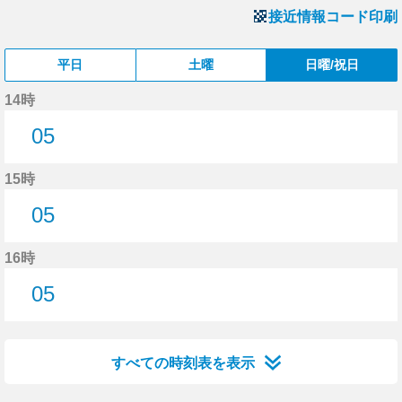
接近情報コード印刷
平日
土曜
日曜/祝日
14時
05
5分はつ
15時
05
5分はつ
16時
05
5分はつ
すべての時刻表を表示