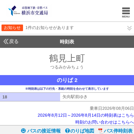
お知らせ
1件のお知らせがあります
戻る
時刻表
鶴見上町
つるみかみ
つるみかみちょう
のりば 2
※時刻表は以下の行先・系統の時刻を合わせて表示しています
矢向駅前ゆき
矢向駅前ゆき
18
18
乗車日2026年08月06日
2026年8月12日～2026年8月14日の時刻表はこちら
時刻のお問い合わせはこちらへ
バスの接近情報
のりば地図
バス停時刻表