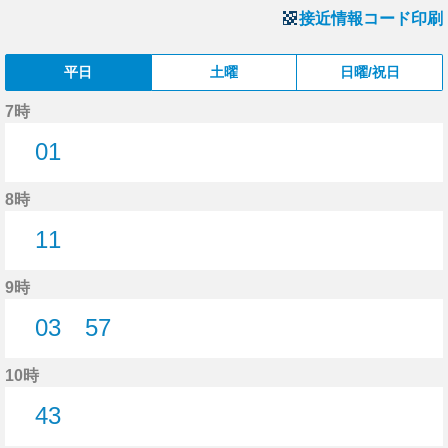
接近情報コード印刷
平日
土曜
日曜/祝日
7時
01
1分はつ
8時
11
11分はつ
9時
03
57
3分はつ
57分はつ
10時
43
43分はつ