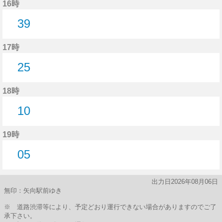
16時
39
39分はつ
17時
25
25分はつ
18時
10
10分はつ
19時
05
5分はつ
出力日2026年08月06日
無印：矢向駅前ゆき
※ 道路渋滞等により、予定どおり運行できない場合がありますのでご了
承下さい。