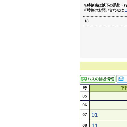
※時刻表は以下の系統・
※時刻のお問い合わせは
18
時
平
05
06
01
07
11
08