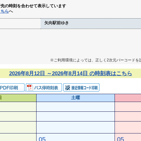
行先の時刻を合わせて表示しています
こちら
へ
矢向駅前ゆき
※ご利用環境によっては、正しく2次元バーコードを
2026年8月12日 ～2026年8月14日 の時刻表はこちら
日
土曜
05
05