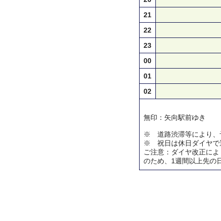
21
22
23
00
01
02
無印：矢向駅前ゆき
※ 道路渋滞等により、
※ 祝日は休日ダイヤで
ご注意：ダイヤ改正によ
のため、1週間以上先の