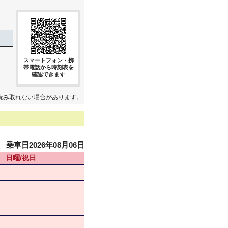
スマートフォン・携
帯電話から時刻表を
確認できます
読み取れない場合があります。
乗車日2026年08月06日
日曜/祝日