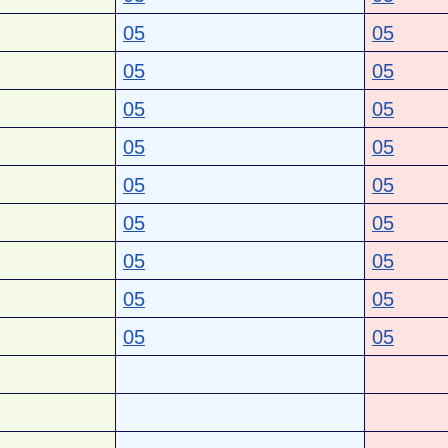
05
05
05
05
05
05
05
05
05
05
05
05
05
05
05
05
05
05