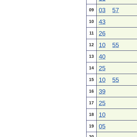
03
57
09
43
10
26
11
10
55
12
40
13
25
14
10
55
15
39
16
25
17
10
18
05
19
20