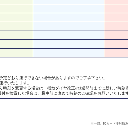
予定どおり運行できない場合がありますのでご了承下さい。
運行いたします。
り時刻を変更する場合は、概ねダイヤ改正の1週間前までに新しい時刻
日付を検索した場合は、乗車前に改めて時刻のご確認をお願いいたしま
※一部、ICカード非対応