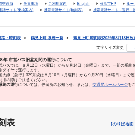
市交通局
免責事項
ご利用案内
English
横浜市HP
ルー
電話サイト(乗換案内)
携帯電話サイト(時刻表)
携帯電話サイト（運行・
経路・時刻表
＞
鶴見上町 系統一覧
＞
鶴見上町 時刻表(2025年8月18日改
文字サイズ変更
８年 市営バス旧盆期間の運行について
バスでは、８⽉12⽇（水曜日）から８⽉14⽇（金曜日）まで、⼀部の系統
別ダイヤで運⾏します。
大線【急行】329系統は８月10日（月曜日）から９月30日（水曜日）まで
用の際はご注意ください。
系統の運行
については、停留所のお知らせ、または、
交通局ホームページ
を
刻表
[のりば地図