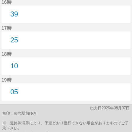
16時
39
39分はつ
17時
25
25分はつ
18時
10
10分はつ
19時
05
5分はつ
出力日2026年08月07日
無印：矢向駅前ゆき
※ 道路渋滞等により、予定どおり運行できない場合がありますのでご了
承下さい。