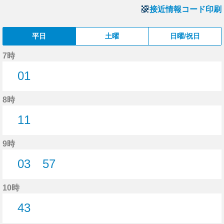
接近情報コード印刷
平日
土曜
日曜/祝日
7時
01
1分はつ
8時
11
11分はつ
9時
03
57
3分はつ
57分はつ
10時
43
43分はつ