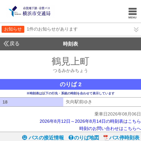
お知らせ
1件のお知らせがあります
戻る
時刻表
鶴見上町
つるみかみ
つるみかみちょう
のりば 2
※時刻表は以下の行先・系統の時刻を合わせて表示しています
矢向駅前ゆき
矢向駅前ゆき
18
18
乗車日2026年08月06日
2026年8月12日～2026年8月14日の時刻表はこちら
時刻のお問い合わせはこちらへ
バスの接近情報
のりば地図
バス停時刻表