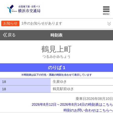
お知らせ
1件のお知らせがあります
戻る
時刻表
鶴見上町
つるみかみ
つるみかみちょう
のりば 1
※時刻表は以下の行先・系統の時刻を合わせて表示しています
生麦ゆき
生麦ゆき
18
18
鶴見駅前ゆき
鶴見駅前ゆき
18
18
乗車日2026年08月10日
2026年8月12日～2026年8月14日の時刻表はこちら
時刻のお問い合わせはこちらへ