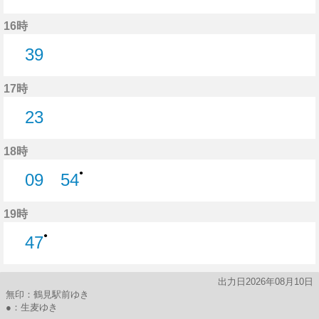
7分はつ
54分はつ
16時
39
39分はつ
17時
23
23分はつ
18時
●
09
54
9分はつ
54分はつ
19時
●
47
47分はつ
出力日2026年08月10日
無印：鶴見駅前ゆき
●：生麦ゆき