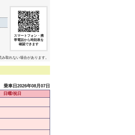
スマートフォン・携
帯電話から時刻表を
確認できます
読み取れない場合があります。
乗車日2026年08月07日
日曜/祝日