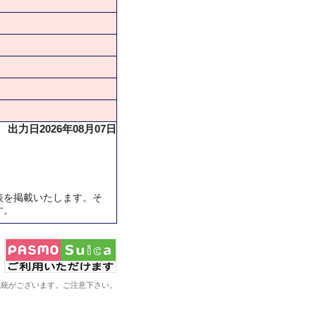
出力日2026年08月07日
表を掲載いたします。そ
す。
系統がございます。ご注意下さい。