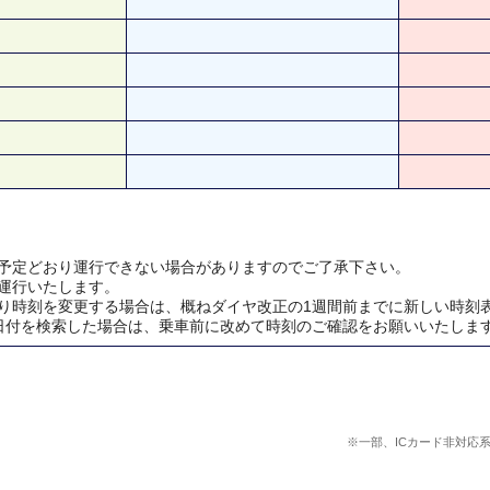
予定どおり運行できない場合がありますのでご了承下さい。
運行いたします。
り時刻を変更する場合は、概ねダイヤ改正の1週間前までに新しい時刻
日付を検索した場合は、乗車前に改めて時刻のご確認をお願いいたしま
※一部、ICカード非対応