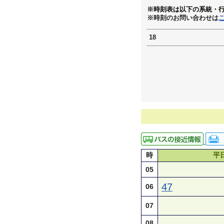
※時刻表は以下の系統・
※時刻のお問い合わせは
18
時
平
05
47
06
07
08