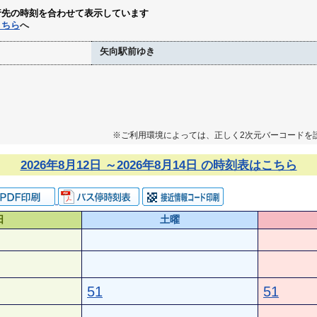
行先の時刻を合わせて表示しています
こちら
へ
矢向駅前ゆき
※ご利用環境によっては、正しく2次元バーコードを
2026年8月12日 ～2026年8月14日 の時刻表はこちら
日
土曜
51
51