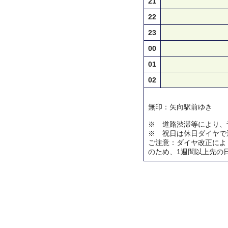
21
22
23
00
01
02
無印：矢向駅前ゆき
※ 道路渋滞等により、
※ 祝日は休日ダイヤで
ご注意：ダイヤ改正によ
のため、1週間以上先の