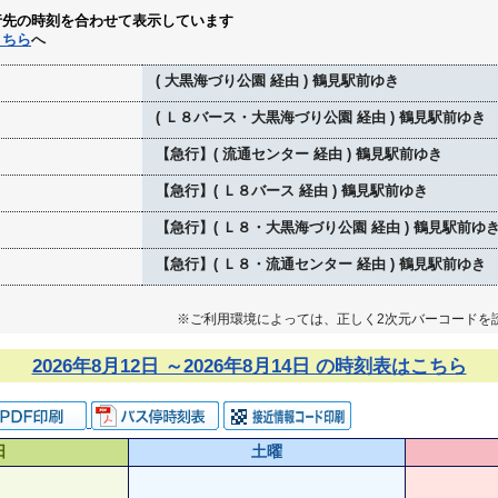
行先の時刻を合わせて表示しています
こちら
へ
( 大黒海づり公園 経由 ) 鶴見駅前ゆき
( Ｌ８バース・大黒海づり公園 経由 ) 鶴見駅前ゆき
【急行】( 流通センター 経由 ) 鶴見駅前ゆき
【急行】( Ｌ８バース 経由 ) 鶴見駅前ゆき
【急行】( Ｌ８・大黒海づり公園 経由 ) 鶴見駅前ゆ
【急行】( Ｌ８・流通センター 経由 ) 鶴見駅前ゆき
※ご利用環境によっては、正しく2次元バーコードを
2026年8月12日 ～2026年8月14日 の時刻表はこちら
日
土曜