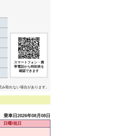
き
スマートフォン・携
帯電話から時刻表を
確認できます
読み取れない場合があります。
乗車日2026年08月08日
日曜/祝日