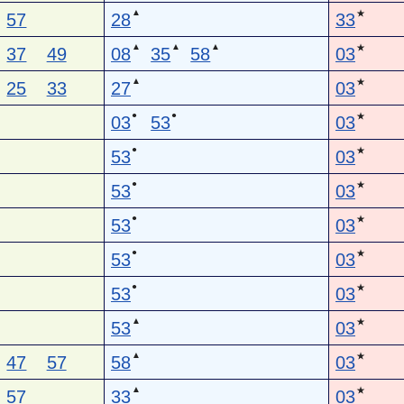
▲
★
57
28
33
▲
▲
▲
★
37
49
08
35
58
03
▲
★
25
33
27
03
●
●
★
03
53
03
●
★
53
03
●
★
53
03
●
★
53
03
●
★
53
03
●
★
53
03
▲
★
53
03
▲
★
47
57
58
03
▲
★
57
33
03